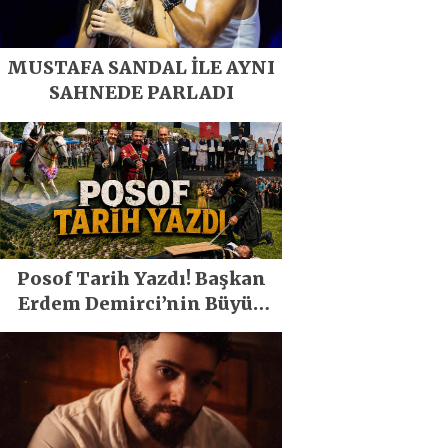
MUSTAFA SANDAL İLE AYNI
SAHNEDE PARLADI
Posof Tarih Yazdı! Başkan
Erdem Demirci’nin Büyük
Emeğiyle Son Yılların En
Büyük Festivali Gerçekleşti