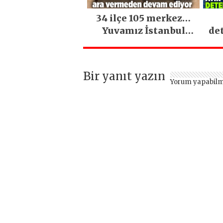
34 ilçe 105 merkez…
Yuvamız İstanbul
de
hizmetleri ara
vermeden devam
ediyor
Bir yanıt yazın
Yorum yapabilm