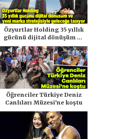
Özyurtlar Holding 35 yıllık
gücünü dijital dönüşüm ve
yeni marka stratejisiyle
geleceğe taşıyor
Öğrenciler Türkiye Deniz
Canlıları Müzesi’ne koştu