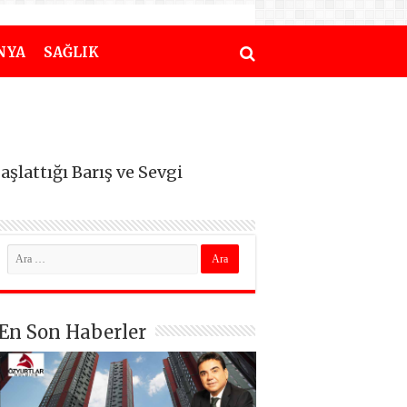
NYA
SAĞLIK
aşlattığı Barış ve Sevgi
En Son Haberler