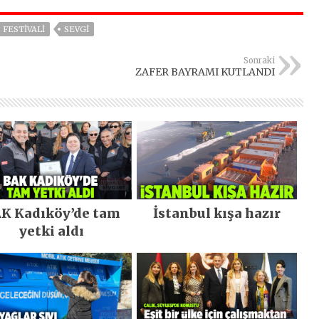
FESTIVALI
SEVGI
Sonraki
ZAFER BAYRAMI KUTLANDI
K Kadıköy’de tam
İstanbul kışa hazır
yetki aldı