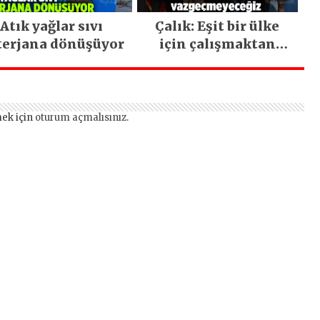
Atık yağlar sıvı
Çalık: Eşit bir ülke
terjana dönüşüyor
için çalışmaktan
vazgeçmeyeceğiz
ek için
oturum açmalısınız
.