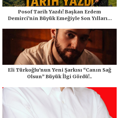
Posof Tarih Yazdı! Başkan Erdem
Demirci’nin Büyük Emeğiyle Son Yılların
En Büyük Festivali Gerçekleşti
Eli Türkoğlu’nun Yeni Şarkısı “Canın Sağ
Olsun” Büyük İlgi Gördü!..