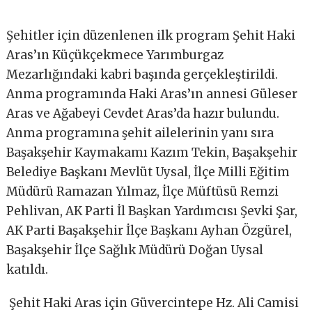
Şehitler için düzenlenen ilk program Şehit Haki
Aras’ın Küçükçekmece Yarımburgaz
Mezarlığındaki kabri başında gerçekleştirildi.
Anma programında Haki Aras’ın annesi Güleser
Aras ve Ağabeyi Cevdet Aras’da hazır bulundu.
Anma programına şehit ailelerinin yanı sıra
Başakşehir Kaymakamı Kazım Tekin, Başakşehir
Belediye Başkanı Mevlüt Uysal, İlçe Milli Eğitim
Müdürü Ramazan Yılmaz, İlçe Müftüsü Remzi
Pehlivan, AK Parti İl Başkan Yardımcısı Şevki Şar,
AK Parti Başakşehir İlçe Başkanı Ayhan Özgürel,
Başakşehir İlçe Sağlık Müdürü Doğan Uysal
katıldı.
Şehit Haki Aras için Güvercintepe Hz. Ali Camisi