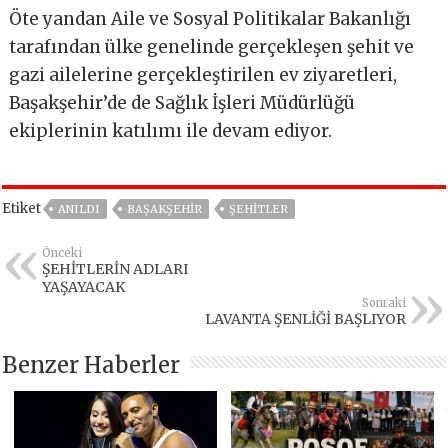
Öte yandan Aile ve Sosyal Politikalar Bakanlığı
tarafından ülke genelinde gerçekleşen şehit ve
gazi ailelerine gerçekleştirilen ev ziyaretleri,
Başakşehir’de de Sağlık İşleri Müdürlüğü
ekiplerinin katılımı ile devam ediyor.
Etiket
ANILDI
BAŞAKŞEHIR
ŞEHİTLER
Önceki
ŞEHİTLERİN ADLARI
YAŞAYACAK
Sonraki
LAVANTA ŞENLİĞİ BAŞLIYOR
Benzer Haberler