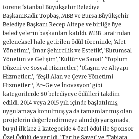
törene İstanbul Büyükşehir Belediye
BaşkanıKadir Topbaş, MBB ve Bursa Büyükşehir
Belediye Başkanı Recep Altepe ve birliğe üye
belediyelerin başkanları katıldı. MBB tarafından
geleneksel hale getirilen ödül töreninde; ‘Afet
Yönetimi’, ‘İmar Şehircilik ve Estetik’, ‘Kurumsal
Yönetim ve Gelişim’, ‘Kültür ve Sanat’, ‘Toplum
Düzeni ve Sosyal Hizmetler’, ‘Ulaşım ve Altyapı
Hizmetleri’, ‘Yeşil Alan ve Çevre Yönetimi
Hizmetleri’, ‘Ar-Ge ve İnovasyon’ gibi
kategorilerde 80 belediyeye ödülleri takdim
edildi. 2014 veya 2015 yılı içinde başlatılmış,
uygulamaya konulmuş ya da tamamlanmış olan
projelerin değerlendirmeye alındığı yarışmada,
bu yıl ilk kez 2 kategoride 4 özel ödül ile Sponsor
Özel Ödülü de verildi. ‘Tarihe Saygı’ ve ‘Tabiata