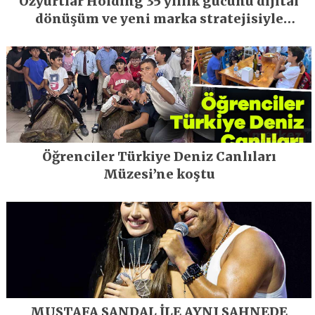
Özyurtlar Holding 35 yıllık gücünü dijital
dönüşüm ve yeni marka stratejisiyle
geleceğe taşıyor
Öğrenciler Türkiye Deniz Canlıları
Müzesi’ne koştu
MUSTAFA SANDAL İLE AYNI SAHNEDE