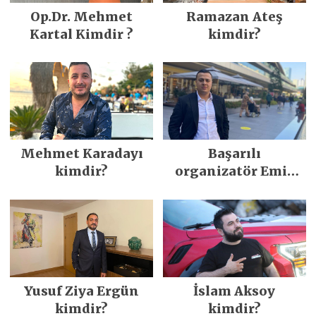
Op.Dr. Mehmet
Ramazan Ateş
Kartal Kimdir ?
kimdir?
Mehmet Karadayı
Başarılı
kimdir?
organizatör Emir
Ergün kimdir?
Yusuf Ziya Ergün
İslam Aksoy
kimdir?
kimdir?