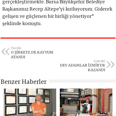
gerçekleştirmekte. Bursa Büyükşehir Belediye
Başkanımız Recep Altepe’yi kutluyorum. Giderek
gelişen ve güçlenen bir birliği yönetiyor”
şeklinde konuştu.
Önceki
O ŞİRKETE DE KAYYUM
ATANDI
Sonraki
DEV ADAMLAR İZMİR’DE
KAZANDI
Benzer Haberler