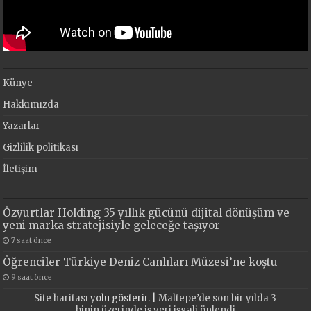
Künye
Hakkımızda
Yazarlar
Gizlilik politikası
İletişim
Özyurtlar Holding 35 yıllık gücünü dijital dönüşüm ve
yeni marka stratejisiyle geleceğe taşıyor
7 saat önce
Öğrenciler Türkiye Deniz Canlıları Müzesi’ne koştu
9 saat önce
Site haritası
yolu gösterir. |
Maltepe’de son bir yılda 3
binin üzerinde iş yeri işgali önlendi