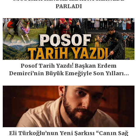
PARLADI
Posof Tarih Yazdı! Başkan Erdem
Demirci’nin Büyük Emeğiyle Son Yılların
En Büyük Festivali Gerçekleşti
Eli Türkoğlu’nun Yeni Şarkısı “Canın Sağ