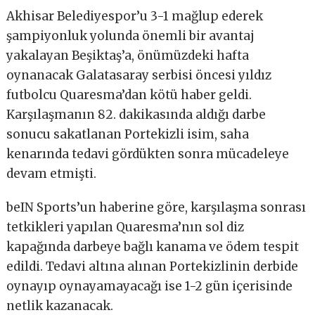
Akhisar Belediyespor’u 3-1 mağlup ederek
şampiyonluk yolunda önemli bir avantaj
yakalayan Beşiktaş’a, önümüzdeki hafta
oynanacak Galatasaray serbisi öncesi yıldız
futbolcu Quaresma’dan kötü haber geldi.
Karşılaşmanın 82. dakikasında aldığı darbe
sonucu sakatlanan Portekizli isim, saha
kenarında tedavi gördükten sonra mücadeleye
devam etmişti.
beIN Sports’un haberine göre, karşılaşma sonrası
tetkikleri yapılan Quaresma’nın sol diz
kapağında darbeye bağlı kanama ve ödem tespit
edildi. Tedavi altına alınan Portekizlinin derbide
oynayıp oynayamayacağı ise 1-2 gün içerisinde
netlik kazanacak.