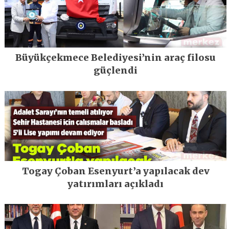
Büyükçekmece Belediyesi’nin araç filosu
güçlendi
Togay Çoban Esenyurt’a yapılacak dev
yatırımları açıkladı