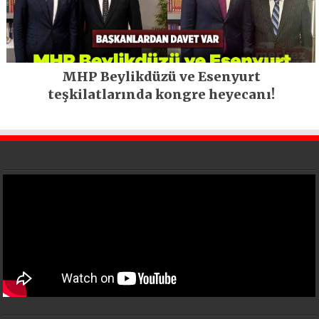
MHP Beylikdüzü ve Esenyurt
teşkilatlarında kongre heyecanı!