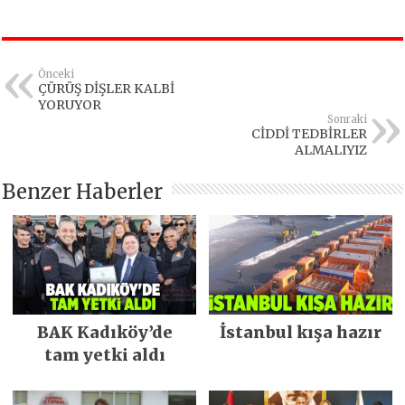
Önceki
ÇÜRÜŞ DİŞLER KALBİ
YORUYOR
Sonraki
CİDDİ TEDBİRLER
ALMALIYIZ
Benzer Haberler
BAK Kadıköy’de
İstanbul kışa hazır
tam yetki aldı