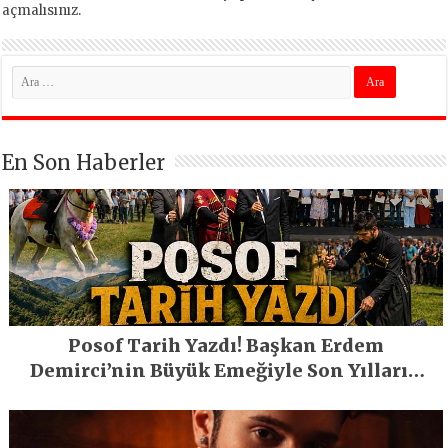
açmalısınız
.
En Son Haberler
Posof Tarih Yazdı! Başkan Erdem
Demirci’nin Büyük Emeğiyle Son Yılların
En Büyük Festivali Gerçekleşti