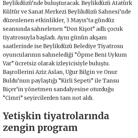
Beylikdüzü’nde buluşturacak. Beylikdüzü Atatürk
Kültür ve Sanat Merkezi Beylikdüzü Sahnesi’nde
düzenlenen etkinlikler, 3 Mayıs’ta gündüz
seansında sahnelenen “Don Kişot” adlı çocuk
tiyatrosuyla başladı. Aynı günün akşam
saatlerinde ise Beylikdüzü Belediye Tiyatrosu
oyuncularının sahnelediği “Öpme Beni Uykum
Var” ücretsiz olarak izleyicisiyle buluştu.
Başrollerini Aziz Aslan, Uğur Bilgin ve Onur
Buldu’nun paylaştığı “Kirli Sepeti” ile Tansu
Biçer’in yönetmen sandalyesine oturduğu
“Cimri” seyircilerden tam not aldı.
Yetişkin tiyatrolarında
zengin program