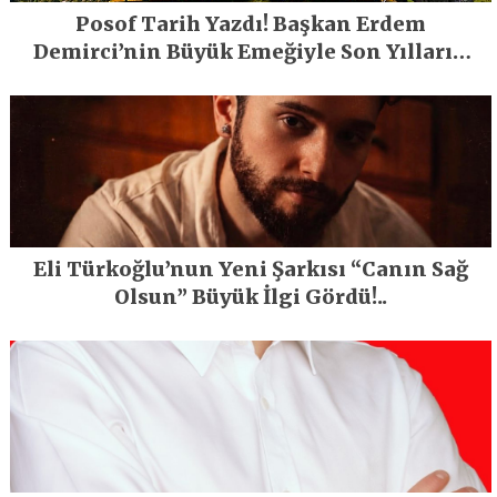
Posof Tarih Yazdı! Başkan Erdem
Demirci’nin Büyük Emeğiyle Son Yılların
En Büyük Festivali Gerçekleşti
Eli Türkoğlu’nun Yeni Şarkısı “Canın Sağ
Olsun” Büyük İlgi Gördü!..