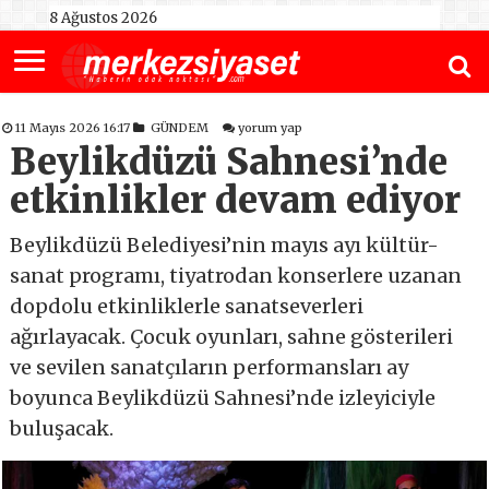
8 Ağustos 2026
11 Mayıs 2026 16:17
GÜNDEM
yorum yap
Beylikdüzü Sahnesi’nde
etkinlikler devam ediyor
Beylikdüzü Belediyesi’nin mayıs ayı kültür-
sanat programı, tiyatrodan konserlere uzanan
dopdolu etkinliklerle sanatseverleri
ağırlayacak. Çocuk oyunları, sahne gösterileri
ve sevilen sanatçıların performansları ay
boyunca Beylikdüzü Sahnesi’nde izleyiciyle
buluşacak.