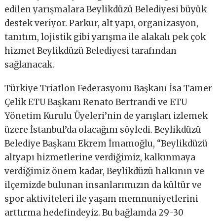
edilen yarışmalara Beylikdüzü Belediyesi büyük
destek veriyor. Parkur, alt yapı, organizasyon,
tanıtım, lojistik gibi yarışma ile alakalı pek çok
hizmet Beylikdüzü Belediyesi tarafından
sağlanacak.
Türkiye Triatlon Federasyonu Başkanı İsa Tamer
Çelik ETU Başkanı Renato Bertrandi ve ETU
Yönetim Kurulu Üyeleri’nin de yarışları izlemek
üzere İstanbul’da olacağını söyledi. Beylikdüzü
Belediye Başkanı Ekrem İmamoğlu, “Beylikdüzü
altyapı hizmetlerine verdiğimiz, kalkınmaya
verdiğimiz önem kadar, Beylikdüzü halkının ve
ilçemizde bulunan insanlarımızın da kültür ve
spor aktiviteleri ile yaşam memnuniyetlerini
arttırma hedefindeyiz. Bu bağlamda 29-30