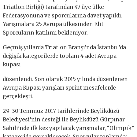
Triatlon Birliği) tarafından 47 üye ülke
Federasyonuna ve sporcularına davet yapıldı.
Yarışmalara 25 Avrupa ülkesinden Elit
Sporcuların katılımı bekleniyor.
Geçmiş yıllarda Triatlon Branşı’nda İstanbul’da
değişik kategorilerde toplam 4 adet Avrupa
kupası
düzenlendi. Son olarak 2015 yılında düzenlenen
Avrupa Kupası yarışları sprint mesafelerde
gerçekleşti.
29-30 Temmuz 2017 tarihlerinde Beylikdüzü
Belediyesi’nin desteği ile Beylikdüzü Gürpınar
Sahili’nde ilk kez yapılacak yarışmalar, “Olimpik”
kategoride gerçekleşecek. Sporcular toplamda;