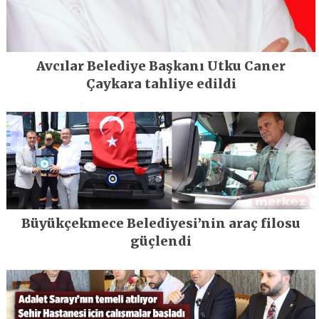
Avcılar Belediye Başkanı Utku Caner
Çaykara tahliye edildi
Büyükçekmece Belediyesi’nin araç filosu
güçlendi