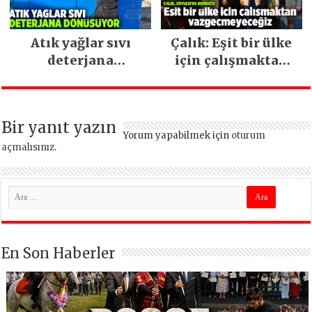
Atık yağlar sıvı
Çalık: Eşit bir ülke
deterjana
için çalışmaktan
dönüşüyor
vazgeçmeyeceğiz
Bir yanıt yazın
Yorum yapabilmek için
oturum
açmalısınız
.
En Son Haberler