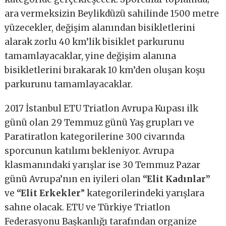
ara vermeksizin Beylikdüzü sahilinde 1500 metre
yüzecekler, değişim alanından bisikletlerini
alarak zorlu 40 km’lik bisiklet parkurunu
tamamlayacaklar, yine değişim alanına
bisikletlerini bırakarak 10 km’den oluşan koşu
parkurunu tamamlayacaklar.
2017 İstanbul ETU Triatlon Avrupa Kupası ilk
günü olan 29 Temmuz günü Yaş grupları ve
Paratiratlon kategorilerine 300 civarında
sporcunun katılımı bekleniyor. Avrupa
klasmanındaki yarışlar ise 30 Temmuz Pazar
günü Avrupa’nın en iyileri olan
“Elit Kadınlar”
ve
“Elit Erkekler
” kategorilerindeki yarışlara
sahne olacak. ETU ve Türkiye Triatlon
Federasyonu Başkanlığı tarafından organize