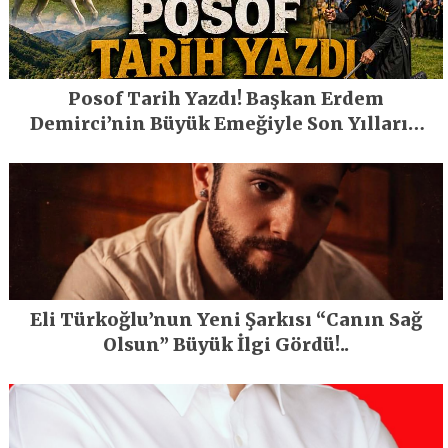
Posof Tarih Yazdı! Başkan Erdem
Demirci’nin Büyük Emeğiyle Son Yılların
En Büyük Festivali Gerçekleşti
Eli Türkoğlu’nun Yeni Şarkısı “Canın Sağ
Olsun” Büyük İlgi Gördü!..