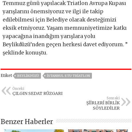
Temmuz günü yapılacak Triatlon Avrupa Kupası
yarışlarını önemsiyoruz ve ilgi ile takip
edilebilmesi için Belediye olarak desteğimizi
eksik etmiyoruz. Yaşam memnuniyetimize katkı
yapacağına inandığım yarışlara yolu
Beylikdüzü’nden geçen herkesi davet ediyorum. ”
şeklinde konuştu.
Etiket
BEYLIKDÜZÜ
İSTANBUL ETU TRİATLON
Önceki
ÇILGIN SEDAT RÜZGARI
Sonraki
ŞİİRLERİ BİRLİK
SÖYLEDİLER
Benzer Haberler