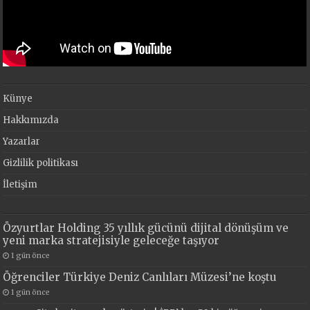
Künye
Hakkımızda
Yazarlar
Gizlilik politikası
İletişim
Özyurtlar Holding 35 yıllık gücünü dijital dönüşüm ve
yeni marka stratejisiyle geleceğe taşıyor
1 gün önce
Öğrenciler Türkiye Deniz Canlıları Müzesi’ne koştu
1 gün önce