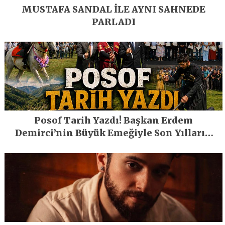
MUSTAFA SANDAL İLE AYNI SAHNEDE
PARLADI
Posof Tarih Yazdı! Başkan Erdem
Demirci’nin Büyük Emeğiyle Son Yılların
En Büyük Festivali Gerçekleşti