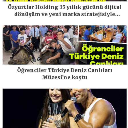
Özyurtlar Holding 35 yıllık gücünü dijital
dönüşüm ve yeni marka stratejisiyle
geleceğe taşıyor
Öğrenciler Türkiye Deniz Canlıları
Müzesi’ne koştu