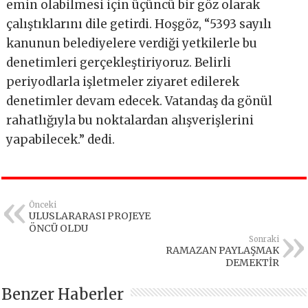
emin olabilmesi için üçüncü bir göz olarak
çalıştıklarını dile getirdi. Hoşgöz, “5393 sayılı
kanunun belediyelere verdiği yetkilerle bu
denetimleri gerçekleştiriyoruz. Belirli
periyodlarla işletmeler ziyaret edilerek
denetimler devam edecek. Vatandaş da gönül
rahatlığıyla bu noktalardan alışverişlerini
yapabilecek.” dedi.
Önceki
ULUSLARARASI PROJEYE
ÖNCÜ OLDU
Sonraki
RAMAZAN PAYLAŞMAK
DEMEKTİR
Benzer Haberler