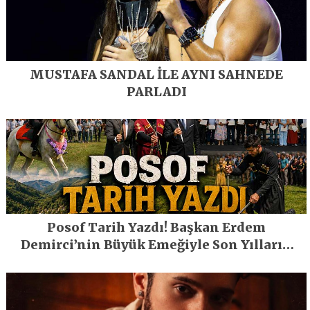
MUSTAFA SANDAL İLE AYNI SAHNEDE
PARLADI
Posof Tarih Yazdı! Başkan Erdem
Demirci’nin Büyük Emeğiyle Son Yılların
En Büyük Festivali Gerçekleşti