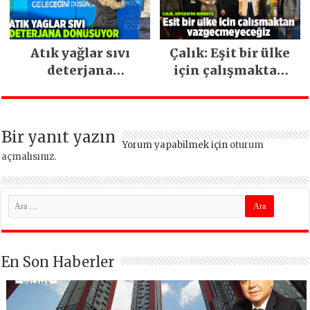
Atık yağlar sıvı
Çalık: Eşit bir ülke
deterjana
için çalışmaktan
dönüşüyor
vazgeçmeyeceğiz
Bir yanıt yazın
Yorum yapabilmek için
oturum
açmalısınız
.
En Son Haberler