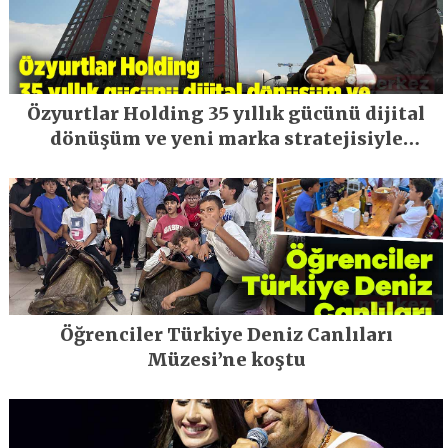
Özyurtlar Holding 35 yıllık gücünü dijital
dönüşüm ve yeni marka stratejisiyle
geleceğe taşıyor
Öğrenciler Türkiye Deniz Canlıları
Müzesi’ne koştu