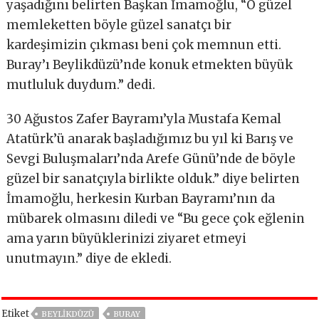
yaşadığını belirten Başkan İmamoğlu, “O güzel
memleketten böyle güzel sanatçı bir
kardeşimizin çıkması beni çok memnun etti.
Buray’ı Beylikdüzü’nde konuk etmekten büyük
mutluluk duydum.” dedi.
30 Ağustos Zafer Bayramı’yla Mustafa Kemal
Atatürk’ü anarak başladığımız bu yıl ki Barış ve
Sevgi Buluşmaları’nda Arefe Günü’nde de böyle
güzel bir sanatçıyla birlikte olduk.” diye belirten
İmamoğlu, herkesin Kurban Bayramı’nın da
mübarek olmasını diledi ve “Bu gece çok eğlenin
ama yarın büyüklerinizi ziyaret etmeyi
unutmayın.” diye de ekledi.
Etiket
BEYLIKDÜZÜ
BURAY