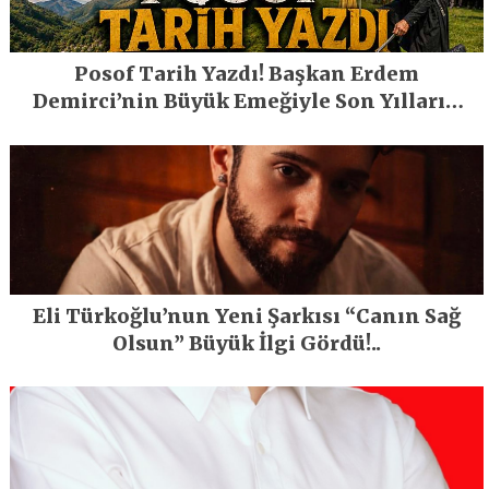
Posof Tarih Yazdı! Başkan Erdem
Demirci’nin Büyük Emeğiyle Son Yılların
En Büyük Festivali Gerçekleşti
Eli Türkoğlu’nun Yeni Şarkısı “Canın Sağ
Olsun” Büyük İlgi Gördü!..