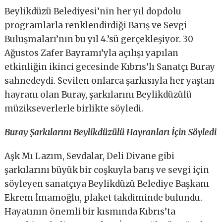
Beylikdüzü Belediyesi’nin her yıl dopdolu
programlarla renklendirdiği Barış ve Sevgi
Buluşmaları’nın bu yıl 4.’sü gerçekleşiyor. 30
Ağustos Zafer Bayramı’yla açılışı yapılan
etkinliğin ikinci gecesinde Kıbrıs’lı Sanatçı Buray
sahnedeydi. Sevilen onlarca şarkısıyla her yaştan
hayranı olan Buray, şarkılarını Beylikdüzülü
müzikseverlerle birlikte söyledi.
Buray Şarkılarını Beylikdüzülü Hayranları İçin Söyledi
Aşk Mı Lazım, Sevdalar, Deli Divane gibi
şarkılarını büyük bir coşkuyla barış ve sevgi için
söyleyen sanatçıya Beylikdüzü Belediye Başkanı
Ekrem İmamoğlu, plaket takdiminde bulundu.
Hayatının önemli bir kısmında Kıbrıs’ta