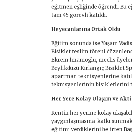
eğitmen eşliğinde öğrendi. Bu e
tam 45 görevli katıldı.
Heyecanlarına Ortak Oldu
Eğitim sonunda ise Yaşam Vadis
Bisiklet teslim töreni düzenlen
Ekrem İmamoğlu, meclis üyeleri
Beylikdüzü Kırlangıç Bisiklet S
apartman teknisyenlerine katıl
teknisyenlerinin bisikletlerini
Her Yere Kolay Ulaşım ve Akt
Kentin her yerine kolay ulaşabi
yaygınlaşmasına katkı sunmak 
eğitimi verdiklerini belirten B