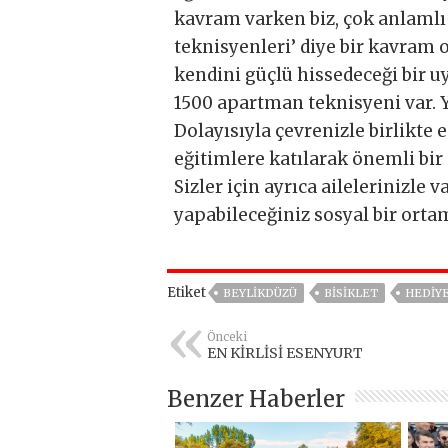
kavram varken biz, çok anlamlı
teknisyenleri’ diye bir kavram 
kendini güçlü hissedeceği bir u
1500 apartman teknisyeni var. 
Dolayısıyla çevrenizle birlikte 
eğitimlere katılarak önemli bir
Sizler için ayrıca ailelerinizle 
yapabileceğiniz sosyal bir ortam
Etiket
BEYLIKDÜZÜ
BISIKLET
HEDİY
Önceki
EN KİRLİSİ ESENYURT
Benzer Haberler