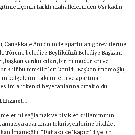
ğitime ilçenin farklı mahallelerinden 6’sı kadın
i, Çanakkale Anı önünde apartman görevlilerine
di. Törene belediye Beylikdüzü Belediye Başkanı
, başkan yardımcıları, birim müdürleri ve
por Kulübü temsilcileri katıldı. Başkan İmamoğlu,
ım belgelerini takdim etti ve apartman
 teslim alırkenki heyecanlarına ortak oldu.
if Hizmet…
lmelerini sağlamak ve bisiklet kullanımının
amacıya apartman teknisyenlerine bisiklet
aşkan İmamoğlu, “Daha önce ‘kapıcı’ diye bir