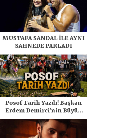
MUSTAFA SANDAL İLE AYNI
SAHNEDE PARLADI
Posof Tarih Yazdı! Başkan
Erdem Demirci’nin Büyük
Emeğiyle Son Yılların En
Büyük Festivali Gerçekleşti