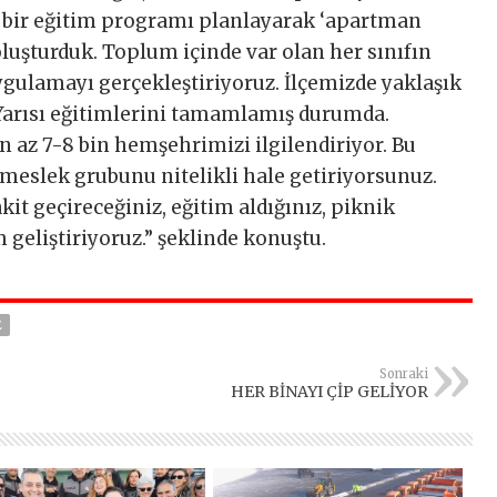
 bir eğitim programı planlayarak ‘apartman
oluşturduk. Toplum içinde var olan her sınıfın
ygulamayı gerçekleştiriyoruz. İlçemizde yaklaşık
Yarısı eğitimlerini tamamlamış durumda.
en az 7-8 bin hemşehrimizi ilgilendiriyor. Bu
 meslek grubunu nitelikli hale getiriyorsunuz.
vakit geçireceğiniz, eğitim aldığınız, piknik
 geliştiriyoruz.” şeklinde konuştu.
E
Sonraki
HER BİNAYI ÇİP GELİYOR