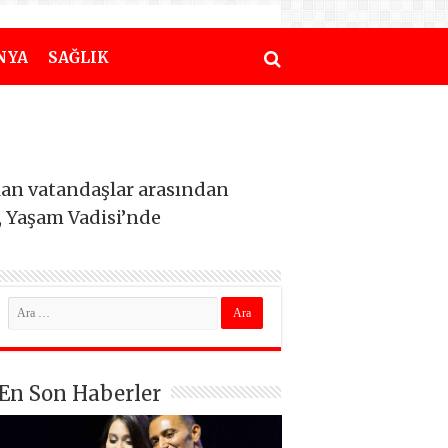
NYA
SAĞLIK
lan vatandaşlar arasından
, Yaşam Vadisi’nde
En Son Haberler