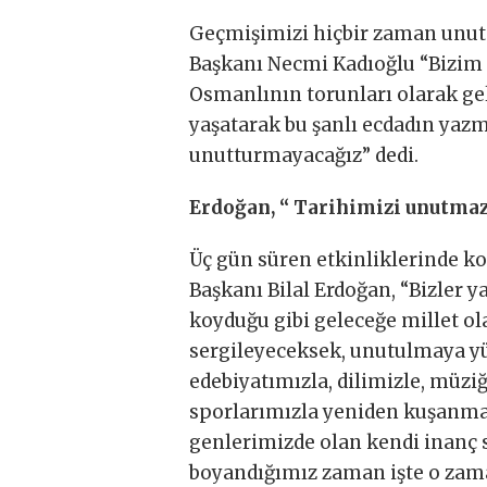
Geçmişimizi hiçbir zaman unut
Başkanı Necmi Kadıoğlu “Bizim 
Osmanlının torunları olarak ge
yaşatarak bu şanlı ecdadın yazm
unutturmayacağız” dedi.
Erdoğan, “ Tarihimizi unutma
Üç gün süren etkinliklerinde 
Başkanı Bilal Erdoğan, “Bizler
koyduğu gibi geleceğe millet ola
sergileyeceksek, unutulmaya yü
edebiyatımızla, dilimizle, müziğ
sporlarımızla yeniden kuşanmak
genlerimizde olan kendi inanç 
boyandığımız zaman işte o zam