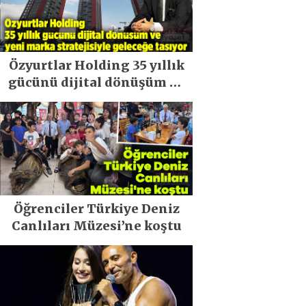
Özyurtlar Holding 35 yıllık
gücünü dijital dönüşüm ve
yeni marka stratejisiyle
geleceğe taşıyor
Öğrenciler Türkiye Deniz
Canlıları Müzesi’ne koştu