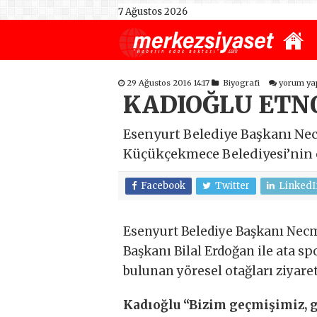
7 Ağustos 2026
29 Ağustos 2016 14:17
Biyografi
yorum ya
KADIOĞLU ETN
Esenyurt Belediye Başkanı Ne
Küçükçekmece Belediyesi’nin ev
Facebook
Twitter
LinkedI
Esenyurt Belediye Başkanı Nec
Başkanı Bilal Erdoğan ile ata sp
bulunan yöresel otağları ziyaret
Kadıoğlu “Bizim geçmişimiz, 