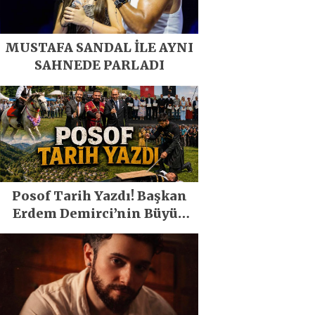
MUSTAFA SANDAL İLE AYNI
SAHNEDE PARLADI
Posof Tarih Yazdı! Başkan
Erdem Demirci’nin Büyük
Emeğiyle Son Yılların En
Büyük Festivali Gerçekleşti