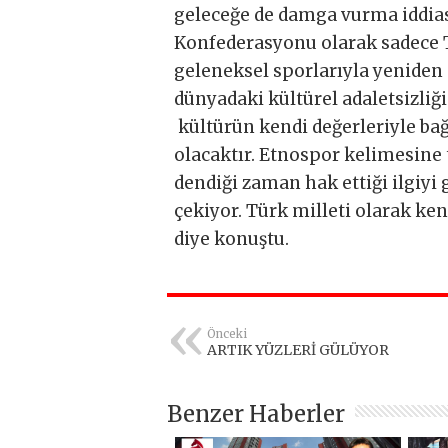
geleceğe de damga vurma iddiasın
Konfederasyonu olarak sadece Tü
geleneksel sporlarıyla yeniden
dünyadaki kültürel adaletsizliğ
kültürün kendi değerleriyle ba
olacaktır. Etnospor kelimesine t
dendiği zaman hak ettiği ilgiyi 
çekiyor. Türk milleti olarak ke
diye konuştu.
Önceki
ARTIK YÜZLERİ GÜLÜYOR
Benzer Haberler