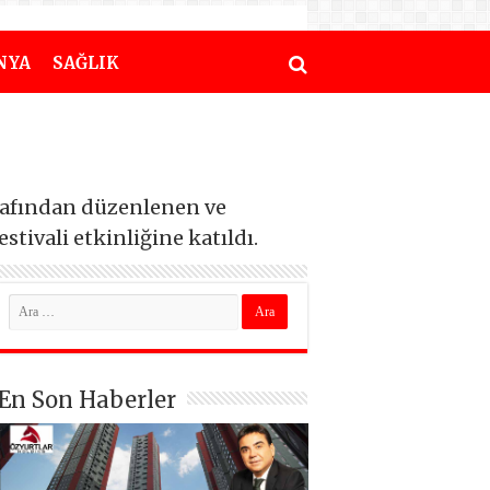
NYA
SAĞLIK
rafından düzenlenen ve
tivali etkinliğine katıldı.
En Son Haberler