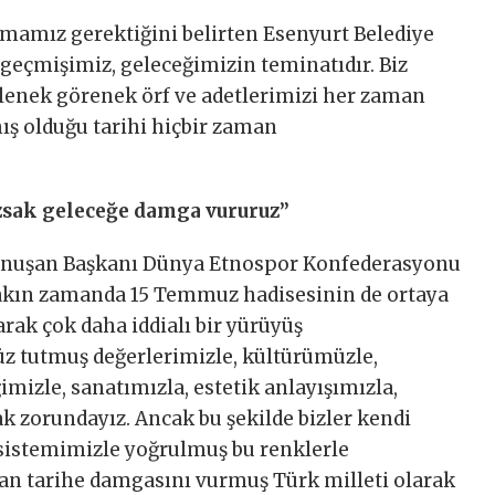
mamız gerektiğini belirten Esenyurt Belediye
geçmişimiz, geleceğimizin teminatıdır. Biz
lenek görenek örf ve adetlerimizi her zaman
ış olduğu tarihi hiçbir zaman
zsak geleceğe damga vururuz”
konuşan Başkanı Dünya Etnospor Konfederasyonu
 yakın zamanda 15 Temmuz hadisesinin de ortaya
rak çok daha iddialı bir yürüyüş
z tutmuş değerlerimizle, kültürümüzle,
imizle, sanatımızla, estetik anlayışımızla,
 zorundayız. Ancak bu şekilde bizler kendi
sistemimizle yoğrulmuş bu renklerle
an tarihe damgasını vurmuş Türk milleti olarak