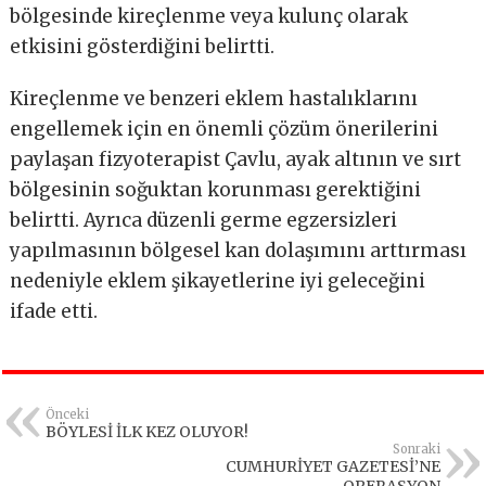
bölgesinde kireçlenme veya kulunç olarak
etkisini gösterdiğini belirtti.
Kireçlenme ve benzeri eklem hastalıklarını
engellemek için en önemli çözüm önerilerini
paylaşan fizyoterapist Çavlu, ayak altının ve sırt
bölgesinin soğuktan korunması gerektiğini
belirtti. Ayrıca düzenli germe egzersizleri
yapılmasının bölgesel kan dolaşımını arttırması
nedeniyle eklem şikayetlerine iyi geleceğini
ifade etti.
Önceki
BÖYLESİ İLK KEZ OLUYOR!
Sonraki
CUMHURİYET GAZETESİ’NE