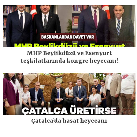
MHP Beylikdüzü ve Esenyurt
teşkilatlarında kongre heyecanı!
Çatalca’da hasat heyecanı