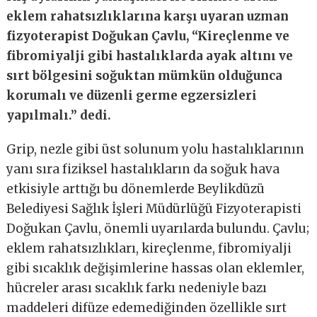
eklem rahatsızlıklarına karşı uyaran uzman
fizyoterapist Doğukan Çavlu, “Kireçlenme ve
fibromiyalji gibi hastalıklarda ayak altını ve
sırt bölgesini soğuktan mümkün olduğunca
korumalı ve düzenli germe egzersizleri
yapılmalı.” dedi.
Grip, nezle gibi üst solunum yolu hastalıklarının
yanı sıra fiziksel hastalıkların da soğuk hava
etkisiyle arttığı bu dönemlerde Beylikdüzü
Belediyesi Sağlık İşleri Müdürlüğü Fizyoterapisti
Doğukan Çavlu, önemli uyarılarda bulundu. Çavlu;
eklem rahatsızlıkları, kireçlenme, fibromiyalji
gibi sıcaklık değişimlerine hassas olan eklemler,
hücreler arası sıcaklık farkı nedeniyle bazı
maddeleri difüze edemediğinden özellikle sırt