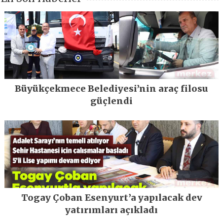
Büyükçekmece Belediyesi’nin araç filosu
güçlendi
Togay Çoban Esenyurt’a yapılacak dev
yatırımları açıkladı