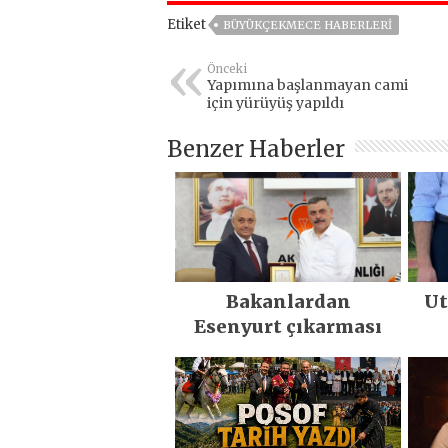
Etiket
BÜYÜKÇEKMECE HABERLERI
Önceki
Yapımına başlanmayan cami
için yürüyüş yapıldı
Benzer Haberler
Bakanlardan
Ut
Esenyurt çıkarması
öz