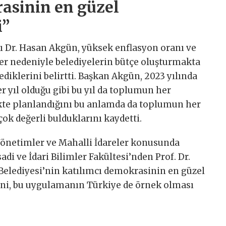
asinin en güzel
i”
 Dr. Hasan Akgün, yüksek enflasyon oranı ve
er nedeniyle belediyelerin bütçe oluşturmakta
diklerini belirtti. Başkan Akgün, 2023 yılında
r yıl olduğu gibi bu yıl da toplumun her
ikte planlandığını bu anlamda da toplumun her
ok değerli bulduklarını kaydetti.
 Yönetimler ve Mahalli İdareler konusunda
di ve İdari Bilimler Fakültesi’nden Prof. Dr.
lediyesi’nin katılımcı demokrasinin en güzel
ğini, bu uygulamanın Türkiye de örnek olması