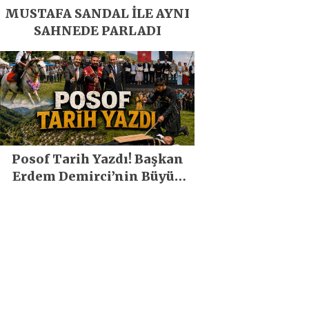
MUSTAFA SANDAL İLE AYNI
SAHNEDE PARLADI
Posof Tarih Yazdı! Başkan
Erdem Demirci’nin Büyük
Emeğiyle Son Yılların En
Büyük Festivali Gerçekleşti