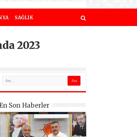
NYA
SAĞLIK
nda 2023
En Son Haberler