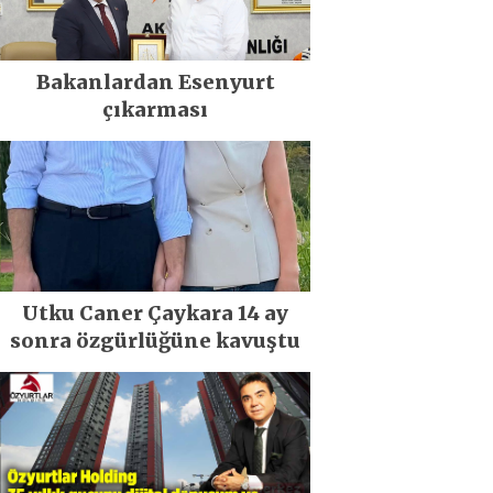
Bakanlardan Esenyurt
çıkarması
Utku Caner Çaykara 14 ay
sonra özgürlüğüne kavuştu