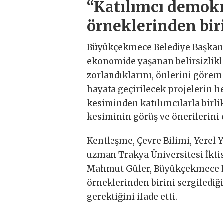
“Katılımcı demokr
örneklerinden bir
Büyükçekmece Belediye Başkanı
ekonomide yaşanan belirsizlikl
zorlandıklarını, önlerini göreme
hayata geçirilecek projelerin he
kesiminden katılımcılarla birl
kesiminin görüş ve önerilerini ç
Kentleşme, Çevre Bilimi, Yerel
uzman Trakya Üniversitesi İktisa
Mahmut Güler, Büyükçekmece Be
örneklerinden birini sergiledi
gerektiğini ifade etti.