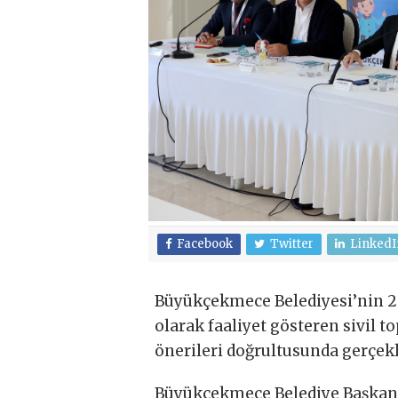
Facebook
Twitter
LinkedI
Büyükçekmece Belediyesi’nin 2023
olarak faaliyet gösteren sivil t
önerileri doğrultusunda gerçekl
Büyükçekmece Belediye Başkanı