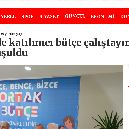
GÜNCEL
YEREL
SPOR
SİYASET
EKONOMİ
DÜ
yorum yap
 katılımcı bütçe çalıştayı
uşuldu