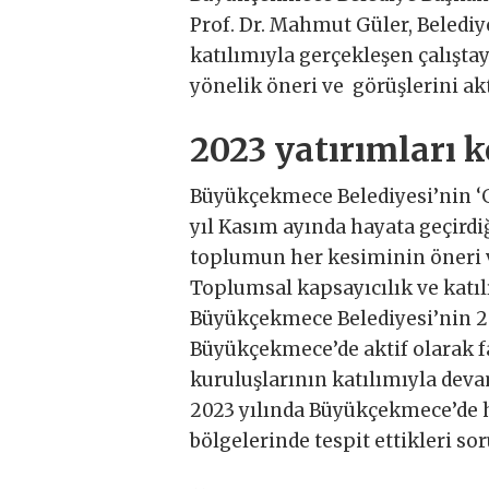
Prof. Dr. Mahmut Güler, Beledi
katılımıyla gerçekleşen çalıştay
yönelik öneri ve görüşlerini akt
2023 yatırımları 
Büyükçekmece Belediyesi’nin ‘G
yıl Kasım ayında hayata geçirdi
toplumun her kesiminin öneri v
Toplumsal kapsayıcılık ve katı
Büyükçekmece Belediyesi’nin 202
Büyükçekmece’de aktif olarak fa
kuruluşlarının katılımıyla deva
2023 yılında Büyükçekmece’de ha
bölgelerinde tespit ettikleri soru