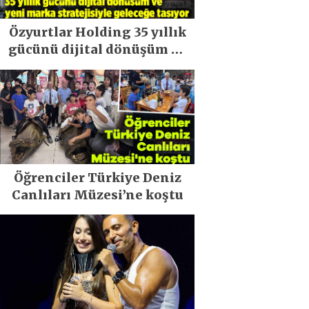
Özyurtlar Holding 35 yıllık
gücünü dijital dönüşüm ve
yeni marka stratejisiyle
geleceğe taşıyor
Öğrenciler Türkiye Deniz
Canlıları Müzesi’ne koştu