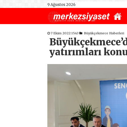
9 Ağustos 2026
7 Ekim 2022 15:43
Büyükçekmece Haberleri
Büyükçekmece’de
yatırımları kon