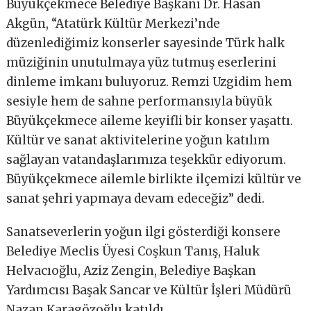
Büyükçekmece Belediye Başkanı Dr. Hasan
Akgün, “Atatürk Kültür Merkezi’nde
düzenlediğimiz konserler sayesinde Türk halk
müziğinin unutulmaya yüz tutmuş eserlerini
dinleme imkanı buluyoruz. Remzi Uzgidim hem
sesiyle hem de sahne performansıyla büyük
Büyükçekmece aileme keyifli bir konser yaşattı.
Kültür ve sanat aktivitelerine yoğun katılım
sağlayan vatandaşlarımıza teşekkür ediyorum.
Büyükçekmece ailemle birlikte ilçemizi kültür ve
sanat şehri yapmaya devam edeceğiz” dedi.
Sanatseverlerin yoğun ilgi gösterdiği konsere
Belediye Meclis Üyesi Coşkun Tanış, Haluk
Helvacıoğlu, Aziz Zengin, Belediye Başkan
Yardımcısı Başak Sancar ve Kültür İşleri Müdürü
Nazan Karagözoğlu katıldı.