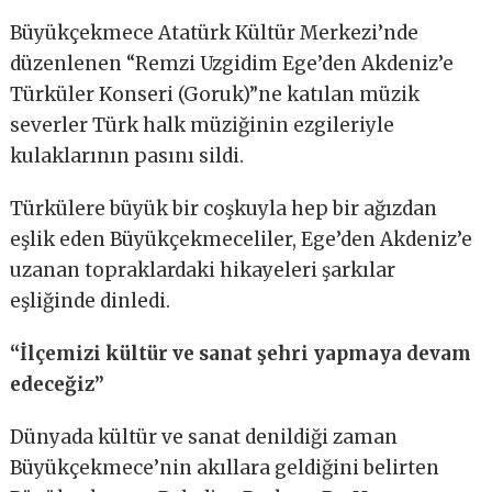
Büyükçekmece Atatürk Kültür Merkezi’nde
düzenlenen “Remzi Uzgidim Ege’den Akdeniz’e
Türküler Konseri (Goruk)”ne katılan müzik
severler Türk halk müziğinin ezgileriyle
kulaklarının pasını sildi.
Türkülere büyük bir coşkuyla hep bir ağızdan
eşlik eden Büyükçekmeceliler, Ege’den Akdeniz’e
uzanan topraklardaki hikayeleri şarkılar
eşliğinde dinledi.
“İlçemizi kültür ve sanat şehri yapmaya devam
edeceğiz”
Dünyada kültür ve sanat denildiği zaman
Büyükçekmece’nin akıllara geldiğini belirten