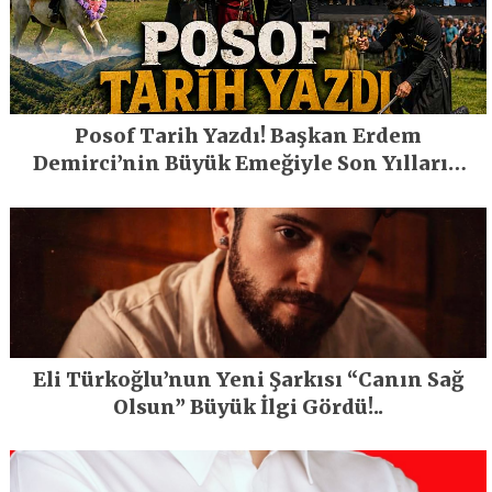
Posof Tarih Yazdı! Başkan Erdem
Demirci’nin Büyük Emeğiyle Son Yılların
En Büyük Festivali Gerçekleşti
Eli Türkoğlu’nun Yeni Şarkısı “Canın Sağ
Olsun” Büyük İlgi Gördü!..