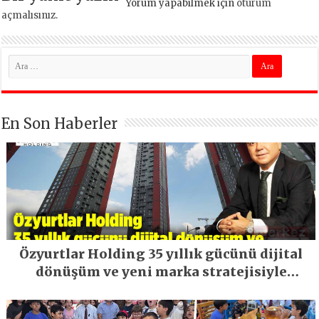
Yorum yapabilmek için
oturum
açmalısınız
.
En Son Haberler
Özyurtlar Holding 35 yıllık gücünü dijital
dönüşüm ve yeni marka stratejisiyle
geleceğe taşıyor