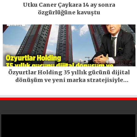
Utku Caner Çaykara 14 ay sonra
özgürlüğüne kavuştu
Özyurtlar Holding 35 yıllık gücünü dijital
dönüşüm ve yeni marka stratejisiyle
geleceğe taşıyor