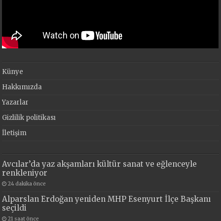
Künye
Hakkımızda
Yazarlar
Gizlilik politikası
İletişim
Avcılar’da yaz akşamları kültür sanat ve eğlenceyle
renkleniyor
24 dakika önce
Alparslan Erdoğan yeniden MHP Esenyurt İlçe Başkanı
seçildi
21 saat önce