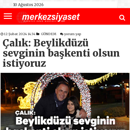
10 Ağustos 2026
12 Şubat 2024 14:34
GÜNDEM
yorum yap
Çalık: Beylikdüzü
sevginin başkenti olsun
istiyoruz