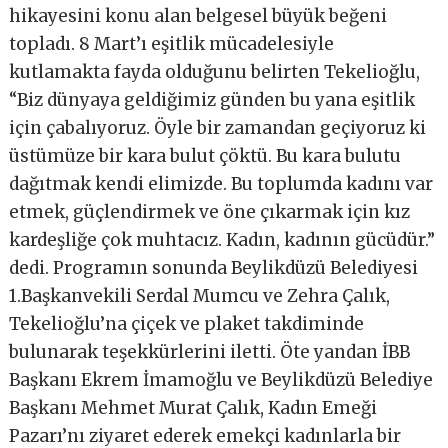
hikayesini konu alan belgesel büyük beğeni
topladı. 8 Mart’ı eşitlik mücadelesiyle
kutlamakta fayda olduğunu belirten Tekelioğlu,
“Biz dünyaya geldiğimiz günden bu yana eşitlik
için çabalıyoruz. Öyle bir zamandan geçiyoruz ki
üstümüze bir kara bulut çöktü. Bu kara bulutu
dağıtmak kendi elimizde. Bu toplumda kadını var
etmek, güçlendirmek ve öne çıkarmak için kız
kardeşliğe çok muhtacız. Kadın, kadının gücüdür.”
dedi. Programın sonunda Beylikdüzü Belediyesi
1.Başkanvekili Serdal Mumcu ve Zehra Çalık,
Tekelioğlu’na çiçek ve plaket takdiminde
bulunarak teşekkürlerini iletti. Öte yandan İBB
Başkanı Ekrem İmamoğlu ve Beylikdüzü Belediye
Başkanı Mehmet Murat Çalık, Kadın Emeği
Pazarı’nı ziyaret ederek emekçi kadınlarla bir