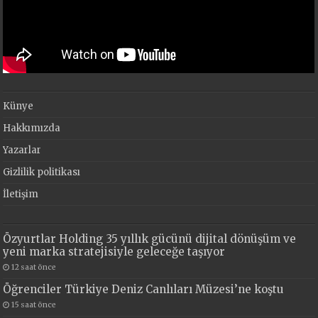
Künye
Hakkımızda
Yazarlar
Gizlilik politikası
İletişim
Özyurtlar Holding 35 yıllık gücünü dijital dönüşüm ve
yeni marka stratejisiyle geleceğe taşıyor
12 saat önce
Öğrenciler Türkiye Deniz Canlıları Müzesi’ne koştu
15 saat önce