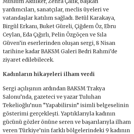
Müslüm Akülker, Zehra Çalık, başkan
yardımcıları, sanatçılar, meclis üyeleri ve
vatandaşlar katılım sağladı. Betül Karakaya,
Birgül Erkanı, Buket Güreli, Çiğdem Öz, Ebru
Ceylan, Eda Çığırlı, Pelin Özgöçen ve Sıla
Güven’in eserlerinden oluşan sergi, 8 Nisan
tarihine kadar BAKSM Galeri Bedri Rahmi’de
ziyaret edilebilecek.
Kadınların hikayeleri ilham verdi
Sergi açılışının ardından BAKSM Trakya
Salonu’nda, gazeteci ve yazar Tuluhan
Tekelioğlu’nun “Yapabilirsin” isimli belgeselinin
gösterimi gerçekleşti. Yaptıklarıyla kadının
gücünü gözler önüne seren ve başarılarıyla ilham
veren Türkiye’nin farklı bölgelerindeki 9 kadının