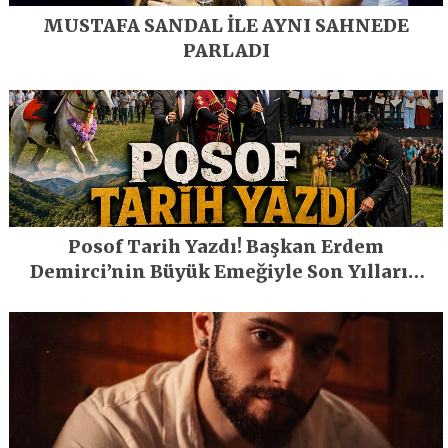
MUSTAFA SANDAL İLE AYNI SAHNEDE
PARLADI
Posof Tarih Yazdı! Başkan Erdem
Demirci’nin Büyük Emeğiyle Son Yılların
En Büyük Festivali Gerçekleşti