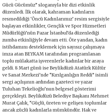
Gücü Gücümüz” sloganıyla bir dizi etkinlik
düzenledi. İlk olarak, kahraman kadınların
resmedildiği ‘Öncü Kadınlarımız’ resim sergisiyle
başlayan etkinlikler, Gençlik ve Spor Hizmetleri
Müdürlüğü’nün Pazar İstanbul’da düzenlediği
zumba etkinliğiyle devam etti. Öte yandan, kadın
istihdamını desteklemek için sayısız çalışmaya
imza atan BEYKAM tarafından programlanan
toplu mülakatta işverenlerle kadınlar bir araya
geldi. 8 Mart günü ise Beylikdüzü Atatürk Kültür
ve Sanat Merkezi’nde “Kırılganlığın Reddi” isimli
sergi açılışının ardından gazeteci ve yazar
Tuluhan Tekelioğlu’nun belgesel gösterimi
gerçekleşti. Beylikdüzü Belediye Başkanı Mehmet
Murat Çalık, “Güçlü, üreten ve gelişen toplumlar
ancak güçlü kadınlarla mümkündür. Hak ve