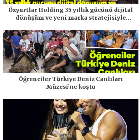
Özyurtlar Holding 35 yıllık gücünü dijital
dönüşüm ve yeni marka stratejisiyle
geleceğe taşıyor
Öğrenciler Türkiye Deniz Canlıları
Müzesi’ne koştu