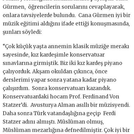
Gürmen, öğrencilerin sorularını cevaplayarak,
onlara tavsiyelerde bulundu. Cana Gürmen iyi bir
müzik eğitimi aldığını ifade ettiği konuşmasında,
şunları söyledi:
“Çok küçük yaşta annemin klasik müziğe merakı
sayesinde, kız kardeşimle konservatuar
sınavlarına girmiştik. Biz iki kız kardeş piyano
çalıyorduk. Akşam okuldan çıkınca, önce
derslerimi yapar sonra yatana kadar piyano
çalışırdım. Sonra konservatuarı kazandık.
Konservatuardaki hocam Prof. Ferdinand Von
Statzer’di. Avusturya Alman asıllı bir müzisyendi.
Daha sonra Türk vatandaşlığına geçip Ferdi
Statzer adını almıştı. Müslüman olmuş,
Müslüman mezarlığına defnedilmiştir. Çok iyi bir