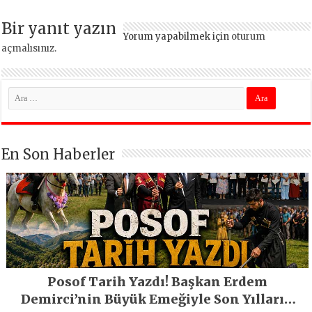
Bir yanıt yazın
Yorum yapabilmek için
oturum
açmalısınız
.
En Son Haberler
Posof Tarih Yazdı! Başkan Erdem
Demirci’nin Büyük Emeğiyle Son Yılların