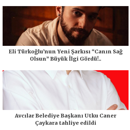
En Büyük Festivali Gerçekleşti
Eli Türkoğlu’nun Yeni Şarkısı “Canın Sağ
Olsun” Büyük İlgi Gördü!..
Avcılar Belediye Başkanı Utku Caner
Çaykara tahliye edildi