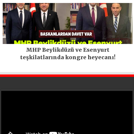
MHP Beylikdüzü ve Esenyurt
teşkilatlarında kongre heyecanı!