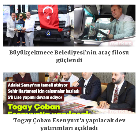
Büyükçekmece Belediyesi’nin araç filosu
güçlendi
Togay Çoban Esenyurt’a yapılacak dev
yatırımları açıkladı