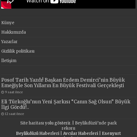
Künye
Hakkımızda
Yazarlar
Gizlilik politikası
İletişim
Posof Tarih Yazdı! Başkan Erdem Demirci’nin Büyük
Emeğiyle Son Yılların En Büyük Festivali Gerçekleşti
9 saat önce
Eli Türkoğlu’nun Yeni Şarkısı “Canın Sağ Olsun” Büyük
İlgi Gördü!..
12 saat önce
Site haritası
yolu gösterir. |
Beylikdüzü’nde park
rekoru
Beylikdüzü Haberleri
|
Avcılar Haberleri
|
Esenyurt