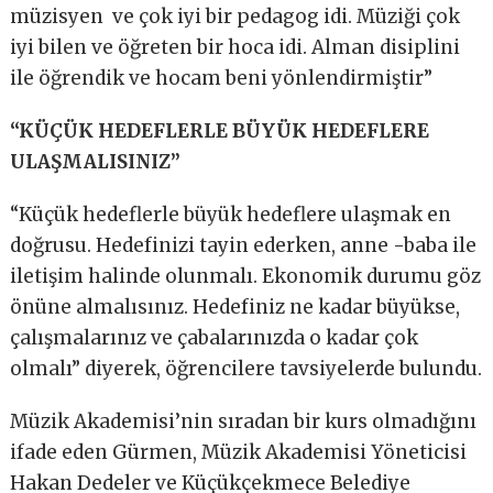
müzisyen ve çok iyi bir pedagog idi. Müziği çok
iyi bilen ve öğreten bir hoca idi. Alman disiplini
ile öğrendik ve hocam beni yönlendirmiştir”
“KÜÇÜK HEDEFLERLE BÜYÜK HEDEFLERE
ULAŞMALISINIZ”
“Küçük hedeflerle büyük hedeflere ulaşmak en
doğrusu. Hedefinizi tayin ederken, anne -baba ile
iletişim halinde olunmalı. Ekonomik durumu göz
önüne almalısınız. Hedefiniz ne kadar büyükse,
çalışmalarınız ve çabalarınızda o kadar çok
olmalı” diyerek, öğrencilere tavsiyelerde bulundu.
Müzik Akademisi’nin sıradan bir kurs olmadığını
ifade eden Gürmen, Müzik Akademisi Yöneticisi
Hakan Dedeler ve Küçükçekmece Belediye