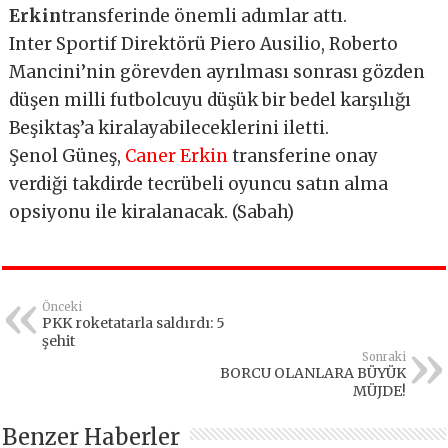
Erkin
transferinde önemli adımlar attı.
Inter Sportif Direktörü Piero Ausilio, Roberto
Mancini’nin görevden ayrılması sonrası gözden
düşen milli futbolcuyu düşük bir bedel karşılığı
Beşiktaş’a kiralayabileceklerini iletti.
Şenol Güneş,
Caner Erkin
transferine onay
verdiği takdirde tecrübeli oyuncu satın alma
opsiyonu ile kiralanacak. (Sabah)
Önceki
PKK roketatarla saldırdı: 5
şehit
Sonraki
BORCU OLANLARA BÜYÜK
MÜJDE!
Benzer Haberler