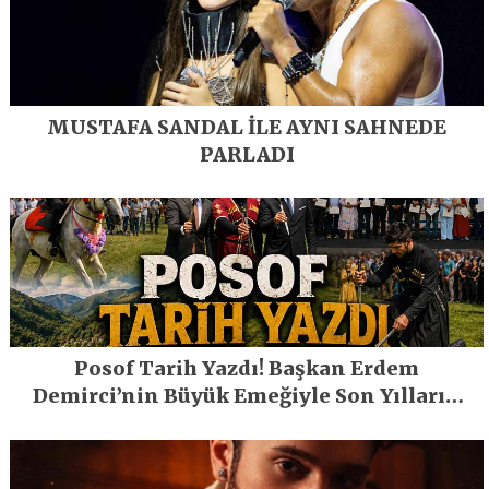
MUSTAFA SANDAL İLE AYNI SAHNEDE
PARLADI
Posof Tarih Yazdı! Başkan Erdem
Demirci’nin Büyük Emeğiyle Son Yılların
En Büyük Festivali Gerçekleşti