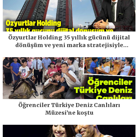
Özyurtlar Holding 35 yıllık gücünü dijital
dönüşüm ve yeni marka stratejisiyle
geleceğe taşıyor
Öğrenciler Türkiye Deniz Canlıları
Müzesi’ne koştu