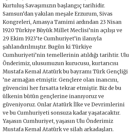
Kurtuluş Savaşımızın başlangıç tarihidir.
Samsun’dan yakılan meşale Erzurum, Sivas
Kongreleri, Amasya Tamimi ardından 23 Nisan
1920 Türkiye Büyük Millet Meclisi’nin açılışı ve
29 Ekim 1923’te Cumhuriyet’in ilanıyla
şahlandırılmıştır. Bugün ki Türkiye
Cumhuriyeti’nin temellerinin atıldığı tarihtir. Ulu
Önderimiz, ulusumuzun kurucusu, kurtarıcısı
Mustafa Kemal Atatürk bu bayramı Türk Gençliği
’ne armağan etmiştir. Gençlere olan inancını,
güvencini her fırsatta tekrar etmiştir. Biz de bu
ülkenin bütün gençlerine inanıyoruz ve
güveniyoruz. Onlar Atatürk İlke ve Devrimlerini
ve bu Cumhuriyeti sonsuza kadar yaşatacaktır.
Yaşasın Cumhuriyet, yaşasın Ulu Önderimiz
Mustafa Kemal Atatürk ve silah arkadaşları.