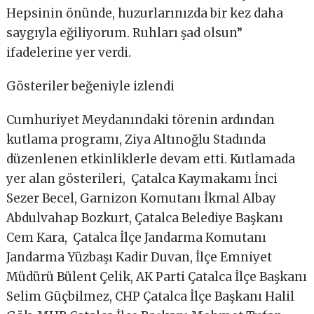
Hepsinin önünde, huzurlarınızda bir kez daha
saygıyla eğiliyorum. Ruhları şad olsun”
ifadelerine yer verdi.
Gösteriler beğeniyle izlendi
Cumhuriyet Meydanındaki törenin ardından
kutlama programı, Ziya Altınoğlu Stadında
düzenlenen etkinliklerle devam etti. Kutlamada
yer alan gösterileri, Çatalca Kaymakamı İnci
Sezer Becel, Garnizon Komutanı İkmal Albay
Abdulvahap Bozkurt, Çatalca Belediye Başkanı
Cem Kara, Çatalca İlçe Jandarma Komutanı
Jandarma Yüzbaşı Kadir Duvan, İlçe Emniyet
Müdürü Bülent Çelik, AK Parti Çatalca İlçe Başkanı
Selim Güçbilmez, CHP Çatalca İlçe Başkanı Halil