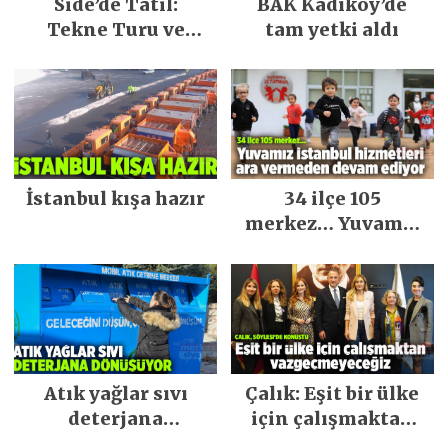
Side’de Tatil:
BAK Kadıköy’de
Tekne Turu ve
tam yetki aldı
Keşfedilecek Yerler
İstanbul kışa hazır
34 ilçe 105
merkez… Yuvamız
İstanbul hizmetleri
ara vermeden
devam ediyor
Atık yağlar sıvı
Çalık: Eşit bir ülke
deterjana
için çalışmaktan
dönüşüyor
vazgeçmeyeceğiz