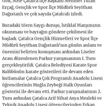
Gök, MHP Çatalca İlçe Başkanı Mehmet Tufan
Erçağ, Gençlik ve Spor İlçe Müdürü Seyithan
Dağıstanlı ve çok sayıda Çatalcalı izledi.
Buradaki tören Saygı duruşu, İstiklal Marşımızın
okunması ve bayrağın göndere çekilmesi ile
başladı. Çatalca Gençlik Hizmetleri ve Spor İlçe
Müdürü Seyithan Dağıstanlı’nın günün anlam ve
önemini belirten konuşması ardından Liseler
Arası düzenlenen Parkur yarışmasının 1. Turu
gerçekleştirildi. Çatalca Belediyesi Karate Spor
Kulübünün karate gösterileri ile devam eden
kutlamalar Çatalca Çok Programlı Anadolu Lisesi
öğrencilerinin Muğla Zeybeği Halk Oyunları
gösterisi ile devam etti. Parkur yarışmalarının 2.
Turu ardından Çatalca Arif Nihat Asya Mesleki ve
Teknik Anadolu Lisesi öğrencilerinden Erkan