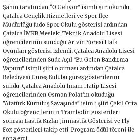
Şahin tarafından “O Geliyor” isimli şiir okundu.
Çatalca Gençlik Hizmetleri ve Spor İlçe
Müdürlüğü Judo Spor Okulu gösterisi ardından
Çatalca İMKB Mesleki Teknik Anadolu Lisesi
öğrencilerinin sunduğu Artvin Yöresi Halk
Oyunları gösterisi izlendi. Çatalca Anadolu Lisesi
öğrencilerinden Sude Açıl “Bu Gelen Bandırma
Vapuru” isimli şiiri okuması ardından Çatalca
Belediyesi Güreş Kulübü güreş gösterilerini
sundu. Çatalca Anadolu İmam Hatip Lisesi
öğrencilerinden Osman Polat’ın okuduğu
“Atatürk Kurtuluş Savaşında” isimli şiiri Çakıl Orta
Okulu öğrencilerinin Trambolin gösterileri
sonrası Lastik Kızlar Jimnastik Gösterisi ve Fly
Fox gösterileri takip etti. Program ödül töreni ile
sona erdi.