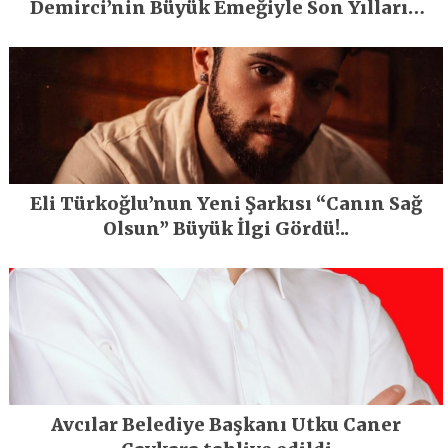
Demirci’nin Büyük Emeğiyle Son Yılların
En Büyük Festivali Gerçekleşti
Eli Türkoğlu’nun Yeni Şarkısı “Canın Sağ
Olsun” Büyük İlgi Gördü!..
Avcılar Belediye Başkanı Utku Caner