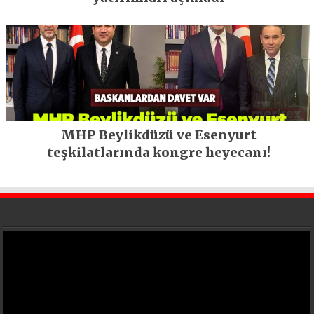
MHP Beylikdüzü ve Esenyurt
teşkilatlarında kongre heyecanı!