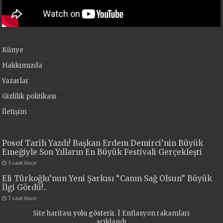
Künye
Hakkımızda
Yazarlar
Gizlilik politikası
İletişim
Posof Tarih Yazdı! Başkan Erdem Demirci’nin Büyük
Emeğiyle Son Yılların En Büyük Festivali Gerçekleşti
3 saat önce
Eli Türkoğlu’nun Yeni Şarkısı “Canın Sağ Olsun” Büyük
İlgi Gördü!..
7 saat önce
Site haritası
yolu gösterir. |
Enflasyon rakamları
açıklandı