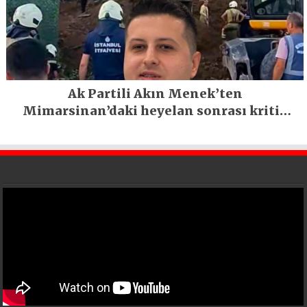
Ak Partili Akın Menek’ten
Mimarsinan’daki heyelan sonrası kritik
uyarı