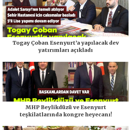
Togay Çoban Esenyurt’a yapılacak dev
yatırımları açıkladı
MHP Beylikdüzü ve Esenyurt
teşkilatlarında kongre heyecanı!