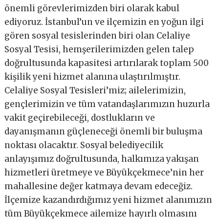
önemli görevlerimizden biri olarak kabul
ediyoruz. İstanbul’un ve ilçemizin en yoğun ilgi
gören sosyal tesislerinden biri olan Celaliye
Sosyal Tesisi, hemşerilerimizden gelen talep
doğrultusunda kapasitesi artırılarak toplam 500
kişilik yeni hizmet alanına ulaştırılmıştır.
Celaliye Sosyal Tesisleri’miz; ailelerimizin,
gençlerimizin ve tüm vatandaşlarımızın huzurla
vakit geçirebileceği, dostlukların ve
dayanışmanın güçleneceği önemli bir buluşma
noktası olacaktır. Sosyal belediyecilik
anlayışımız doğrultusunda, halkımıza yakışan
hizmetleri üretmeye ve Büyükçekmece’nin her
mahallesine değer katmaya devam edeceğiz.
İlçemize kazandırdığımız yeni hizmet alanımızın
tüm Büyükçekmece ailemize hayırlı olmasını