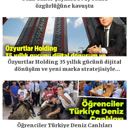
özgürlüğüne kavuştu
Özyurtlar Holding 35 yıllık gücünü dijital
dönüşüm ve yeni marka stratejisiyle
geleceğe taşıyor
Öğrenciler Türkiye Deniz Canlıları