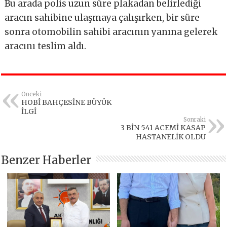
Bu arada polis uzun süre plakadan belirlediği
aracın sahibine ulaşmaya çalışırken, bir süre
sonra otomobilin sahibi aracının yanına gelerek
aracını teslim aldı.
Önceki
HOBİ BAHÇESİNE BÜYÜK
İLGİ
Sonraki
3 BİN 541 ACEMİ KASAP
HASTANELİK OLDU
Benzer Haberler