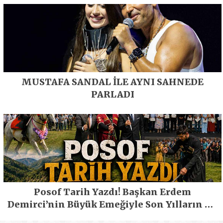
MUSTAFA SANDAL İLE AYNI SAHNEDE
PARLADI
Posof Tarih Yazdı! Başkan Erdem
Demirci’nin Büyük Emeğiyle Son Yılların En
Büyük Festivali Gerçekleşti