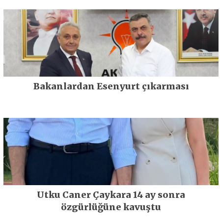
Bakanlardan Esenyurt çıkarması
Utku Caner Çaykara 14 ay sonra
özgürlüğüne kavuştu