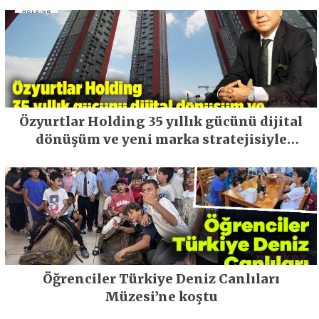
Özyurtlar Holding 35 yıllık gücünü dijital
dönüşüm ve yeni marka stratejisiyle
geleceğe taşıyor
Öğrenciler Türkiye Deniz Canlıları
Müzesi’ne koştu