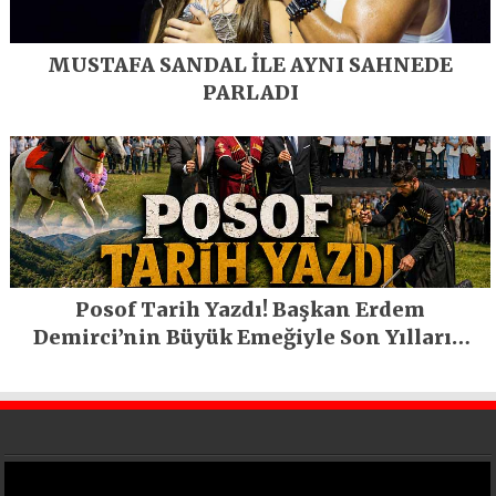
MUSTAFA SANDAL İLE AYNI SAHNEDE
PARLADI
Posof Tarih Yazdı! Başkan Erdem
Demirci’nin Büyük Emeğiyle Son Yılların
En Büyük Festivali Gerçekleşti