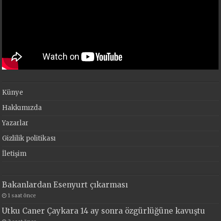
Künye
Hakkımızda
Yazarlar
Gizlilik politikası
İletişim
Bakanlardan Esenyurt çıkarması
1 saat önce
Utku Caner Çaykara 14 ay sonra özgürlüğüne kavuştu