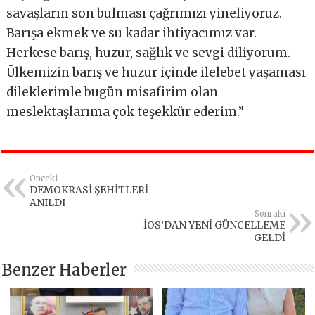
savaşların son bulması çağrımızı yineliyoruz.
Barışa ekmek ve su kadar ihtiyacımız var.
Herkese barış, huzur, sağlık ve sevgi diliyorum.
Ülkemizin barış ve huzur içinde ilelebet yaşaması
dileklerimle bugün misafirim olan
meslektaşlarıma çok teşekkür ederim.”
Önceki
DEMOKRASİ ŞEHİTLERİ
ANILDI
Sonraki
İOS’DAN YENİ GÜNCELLEME
GELDİ
Benzer Haberler