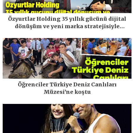
Özyurtlar Holding 35 yıllık gücünü dijital
dönüşüm ve yeni marka stratejisiyle
geleceğe taşıyor
Öğrenciler Türkiye Deniz Canlıları
Müzesi’ne koştu