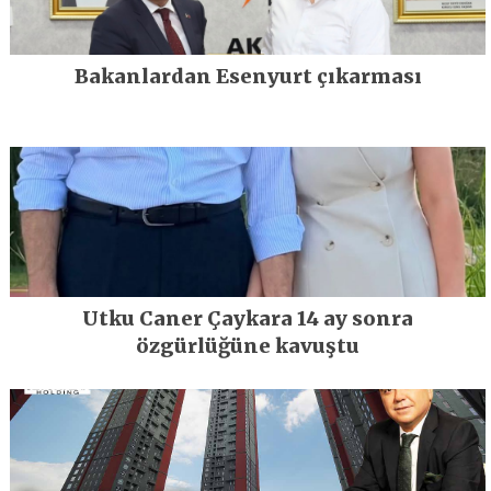
Bakanlardan Esenyurt çıkarması
Utku Caner Çaykara 14 ay sonra
özgürlüğüne kavuştu