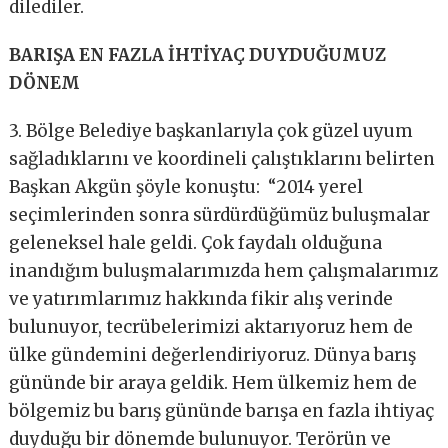
dilediler.
BARIŞA EN FAZLA İHTİYAÇ DUYDUĞUMUZ
DÖNEM
3. Bölge Belediye başkanlarıyla çok güzel uyum
sağladıklarını ve koordineli çalıştıklarını belirten
Başkan Akgün şöyle konuştu: “2014 yerel
seçimlerinden sonra sürdürdüğümüz buluşmalar
geleneksel hale geldi. Çok faydalı olduğuna
inandığım buluşmalarımızda hem çalışmalarımız
ve yatırımlarımız hakkında fikir alış verinde
bulunuyor, tecrübelerimizi aktarıyoruz hem de
ülke gündemini değerlendiriyoruz. Dünya barış
gününde bir araya geldik. Hem ülkemiz hem de
bölgemiz bu barış gününde barışa en fazla ihtiyaç
duyduğu bir dönemde bulunuyor. Terörün ve