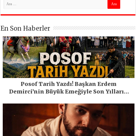
En Son Haberler
Posof Tarih Yazdı! Başkan Erdem
Demirci’nin Büyük Emeğiyle Son Yılların
En Büyük Festivali Gerçekleşti