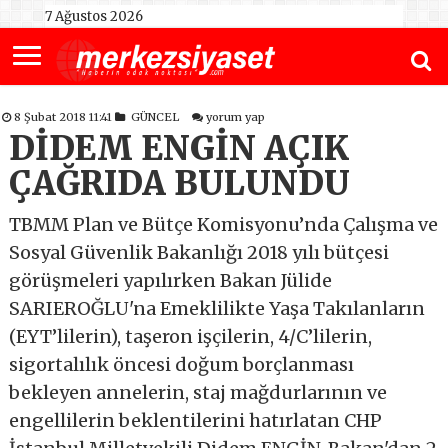
7 Ağustos 2026
8 Şubat 2018 11:41
GÜNCEL
yorum yap
DİDEM ENGİN AÇIK
ÇAĞRIDA BULUNDU
TBMM Plan ve Bütçe Komisyonu’nda Çalışma ve
Sosyal Güvenlik Bakanlığı 2018 yılı bütçesi
görüşmeleri yapılırken Bakan Jülide
SARIEROĞLU'na Emeklilikte Yaşa Takılanların
(EYT’lilerin), taşeron işçilerin, 4/C’lilerin,
sigortalılık öncesi doğum borçlanması
bekleyen annelerin, staj mağdurlarının ve
engellilerin beklentilerini hatırlatan CHP