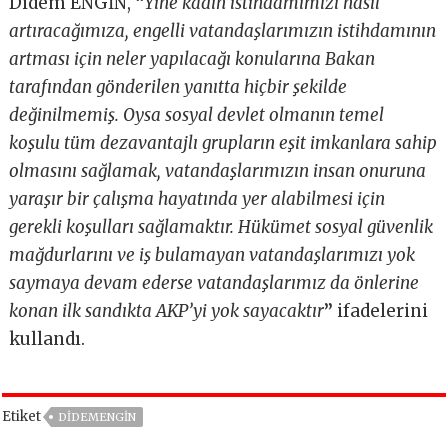
Didem ENGİN,
“
Yine kadın istihdamımızı nasıl
artıracağımıza, engelli vatandaşlarımızın istihdamının
artması için neler yapılacağı konularına Bakan
tarafından gönderilen yanıtta hiçbir şekilde
değinilmemiş. Oysa sosyal devlet olmanın temel
koşulu tüm dezavantajlı grupların eşit imkanlara sahip
olmasını sağlamak, vatandaşlarımızın insan onuruna
yaraşır bir çalışma hayatında yer alabilmesi için
gerekli koşulları sağlamaktır. Hükümet sosyal güvenlik
mağdurlarını ve iş bulamayan vatandaşlarımızı yok
saymaya devam ederse vatandaşlarımız da önlerine
konan ilk sandıkta AKP’yi yok sayacaktır
”
ifadelerini
kullandı.
Etiket
DIDEMENGIN