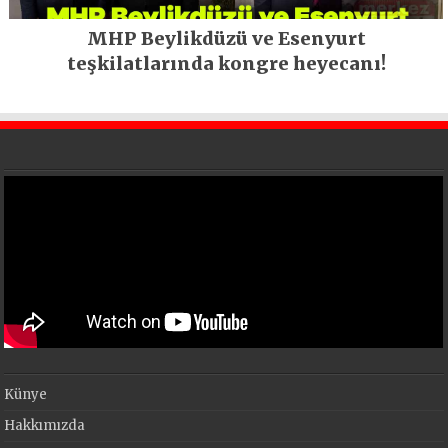
MHP Beylikdüzü ve Esenyurt
teşkilatlarında kongre heyecanı!
Künye
Hakkımızda