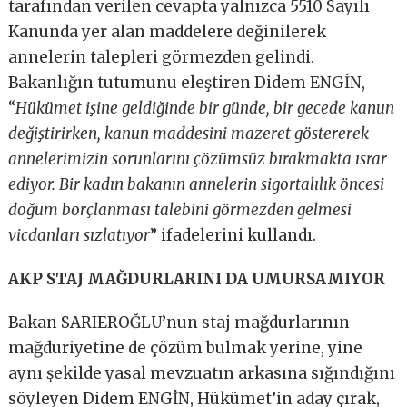
tarafından verilen cevapta yalnızca 5510 Sayılı
Kanunda yer alan maddelere değinilerek
annelerin talepleri görmezden gelindi.
Bakanlığın tutumunu eleştiren Didem ENGİN,
“
Hükümet işine geldiğinde bir günde, bir gecede kanun
değiştirirken, kanun maddesini mazeret göstererek
annelerimizin sorunlarını çözümsüz bırakmakta ısrar
ediyor. Bir kadın bakanın annelerin sigortalılık öncesi
doğum borçlanması talebini görmezden gelmesi
vicdanları sızlatıyor
” ifadelerini kullandı.
AKP STAJ MAĞDURLARINI DA UMURSAMIYOR
Bakan SARIEROĞLU’nun staj mağdurlarının
mağduriyetine de çözüm bulmak yerine, yine
aynı şekilde yasal mevzuatın arkasına sığındığını
söyleyen Didem ENGİN, Hükümet’in aday çırak,