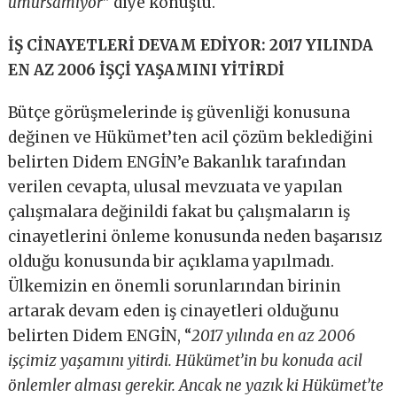
umursamıyor
” diye konuştu.
İŞ CİNAYETLERİ DEVAM EDİYOR: 2017 YILINDA
EN AZ 2006 İŞÇİ YAŞAMINI YİTİRDİ
Bütçe görüşmelerinde iş güvenliği konusuna
değinen ve Hükümet’ten acil çözüm beklediğini
belirten Didem ENGİN’e Bakanlık tarafından
verilen cevapta, ulusal mevzuata ve yapılan
çalışmalara değinildi fakat bu çalışmaların iş
cinayetlerini önleme konusunda neden başarısız
olduğu konusunda bir açıklama yapılmadı.
Ülkemizin en önemli sorunlarından birinin
artarak devam eden iş cinayetleri olduğunu
belirten Didem ENGİN, “
2017 yılında en az 2006
işçimiz yaşamını yitirdi. Hükümet’in bu konuda acil
önlemler alması gerekir. Ancak ne yazık ki Hükümet’te