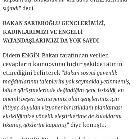
sığındı
” dedi.
BAKAN SARIEROĞLU GENÇLERİMİZİ,
KADINLARIMIZI VE ENGELLİ
VATANDAŞLARIMIZI DA YOK SAYDI
Didem ENGİN, Bakan tarafından verilen
cevapların kamuoyunu hiçbir şekilde tatmin
etmediğini belirterek “
Bakan sosyal güvenlik
mağdurlarının taleplerini yok saymakla yetinmemiş,
bütçe görüşmelerinde değindiğim genç işsizliği, en
önemli beşeri sermayemiz olan gençlerimiz için
ihtiyaç duyulan vizyoner bir istihdam planlaması
eksikliğimize yönelik eleştirilerime de kulaklarını
tıkamış, gözlerini kapamış
” diye konuştu.