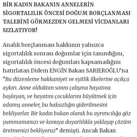
BİR KADIN BAKANIN ANNELERİN
SİGORTALILIK ÖNCESİ DOĞUM BORÇLANMASI
TALEBİNİ GÖRMEZDEN GELMESİ VİCDANLARI
SIZLATIYOR!
Analık borçlanması hakkının yalnızca
sigortalılık sonrası doğumlar için tanındığını,
sigortalılık öncesi doğumları kapsamadığını
hatırlatan Didem ENGİN Bakan SARIEROĞLU’na
“
Bu düzenleme hakkaniyet ve eşitlik ilkelerine açıkça
aykırı. Anne olduktan sonra çalışma hayatına
başlayan, ve hayatını çocuklarını büyütmek için
adamış anneler, bu haksızlığın giderilmesini
bekliyorlar. Bir kadın bakan olarak bu ayrımcılığa göz
yummamanızı ve konuya duyarlılıkla yaklaşıp çözüm
üretmenizi bekliyoruz
” demişti. Ancak Bakan