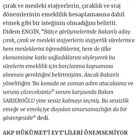
çırak ve mesleki stajyerlerin, çıraklık ve staj
dönemlerinin emeklilik hesaplamasına dahil
etmek gibi bir isteğinin olmadığını belirtti.
Didem ENGİN, “
Bütçe görüşmelerinde Bakan’a aday
çırak, çırak ve mesleki stajyerlerin stajyerlik sürelerince
hem mesleklerini öğrendiklerini, hem de ülke
ekonomisine katkı sağladıklarını söyleyerek bu
sürelerin emeklilik için borçlanma kapsamına
alınması gerektiğini belirtmiştim. Ancak Bakan’a
yönelttiğim ‘Bu konuda ne zaman adım atacaksınız ve
sorunu çözeceksiniz?’ sorum karşısında Bakan
SARIEROĞLU yine sessiz kalmayı seçmiş. Bu sessizlik
emeğe ve emekçiye duyulan umursamazlığın da bir
göstergesidir
” dedi.
AKP HÜKÜMET’İ EYT’LİLERİ ÖNEMSEMİYOR