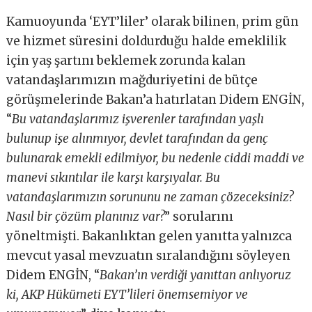
Kamuoyunda ‘EYT’liler’ olarak bilinen, prim gün
ve hizmet süresini doldurduğu halde emeklilik
için yaş şartını beklemek zorunda kalan
vatandaşlarımızın mağduriyetini de bütçe
görüşmelerinde Bakan’a hatırlatan Didem ENGİN,
“
Bu vatandaşlarımız işverenler tarafından yaşlı
bulunup işe alınmıyor, devlet tarafından da genç
bulunarak emekli edilmiyor, bu nedenle ciddi maddi ve
manevi sıkıntılar ile karşı karşıyalar. Bu
vatandaşlarımızın sorununu ne zaman çözeceksiniz?
Nasıl bir çözüm planınız var?
” sorularını
yöneltmişti. Bakanlıktan gelen yanıtta yalnızca
mevcut yasal mevzuatın sıralandığını söyleyen
Didem ENGİN, “
Bakan’ın verdiği yanıttan anlıyoruz
ki, AKP Hükümeti EYT’lileri önemsemiyor ve