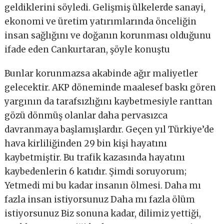
geldiklerini söyledi. Gelişmiş ülkelerde sanayi,
ekonomi ve üretim yatırımlarında önceliğin
insan sağlığını ve doğanın korunması olduğunu
ifade eden Cankurtaran, şöyle konuştu
Bunlar korunmazsa akabinde ağır maliyetler
gelecektir. AKP döneminde maalesef baskı gören
yargının da tarafsızlığını kaybetmesiyle ranttan
gözü dönmüş olanlar daha pervasızca
davranmaya başlamışlardır. Geçen yıl Türkiye’de
hava kirliliğinden 29 bin kişi hayatını
kaybetmiştir. Bu trafik kazasında hayatını
kaybedenlerin 6 katıdır. Şimdi soruyorum;
Yetmedi mi bu kadar insanın ölmesi. Daha mı
fazla insan istiyorsunuz Daha mı fazla ölüm
istiyorsunuz Biz sonuna kadar, dilimiz yettiği,