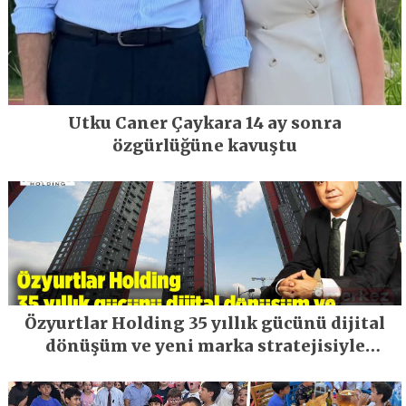
Utku Caner Çaykara 14 ay sonra
özgürlüğüne kavuştu
Özyurtlar Holding 35 yıllık gücünü dijital
dönüşüm ve yeni marka stratejisiyle
geleceğe taşıyor