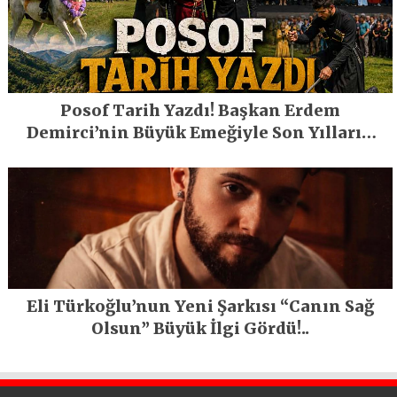
Posof Tarih Yazdı! Başkan Erdem
Demirci’nin Büyük Emeğiyle Son Yılların
En Büyük Festivali Gerçekleşti
Eli Türkoğlu’nun Yeni Şarkısı “Canın Sağ
Olsun” Büyük İlgi Gördü!..