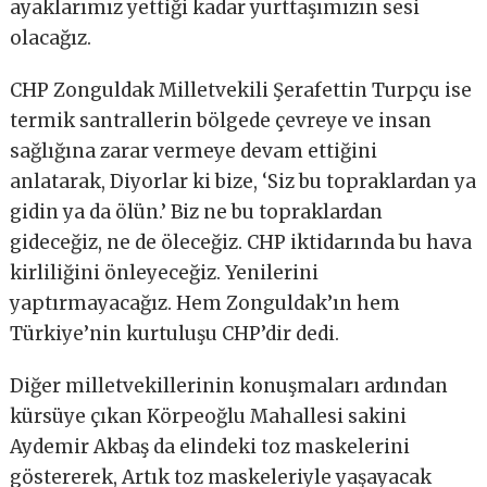
ayaklarımız yettiği kadar yurttaşımızın sesi
olacağız.
CHP Zonguldak Milletvekili Şerafettin Turpçu ise
termik santrallerin bölgede çevreye ve insan
sağlığına zarar vermeye devam ettiğini
anlatarak, Diyorlar ki bize, ‘Siz bu topraklardan ya
gidin ya da ölün.’ Biz ne bu topraklardan
gideceğiz, ne de öleceğiz. CHP iktidarında bu hava
kirliliğini önleyeceğiz. Yenilerini
yaptırmayacağız. Hem Zonguldak’ın hem
Türkiye’nin kurtuluşu CHP’dir dedi.
Diğer milletvekillerinin konuşmaları ardından
kürsüye çıkan Körpeoğlu Mahallesi sakini
Aydemir Akbaş da elindeki toz maskelerini
göstererek, Artık toz maskeleriyle yaşayacak