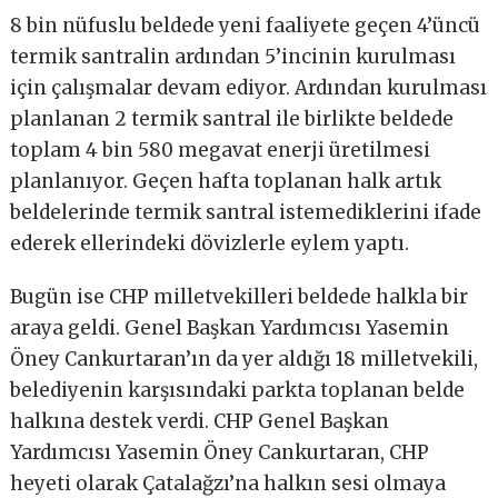
8 bin nüfuslu beldede yeni faaliyete geçen 4’üncü
termik santralin ardından 5’incinin kurulması
için çalışmalar devam ediyor. Ardından kurulması
planlanan 2 termik santral ile birlikte beldede
toplam 4 bin 580 megavat enerji üretilmesi
planlanıyor. Geçen hafta toplanan halk artık
beldelerinde termik santral istemediklerini ifade
ederek ellerindeki dövizlerle eylem yaptı.
Bugün ise CHP milletvekilleri beldede halkla bir
araya geldi. Genel Başkan Yardımcısı Yasemin
Öney Cankurtaran’ın da yer aldığı 18 milletvekili,
belediyenin karşısındaki parkta toplanan belde
halkına destek verdi. CHP Genel Başkan
Yardımcısı Yasemin Öney Cankurtaran, CHP
heyeti olarak Çatalağzı’na halkın sesi olmaya