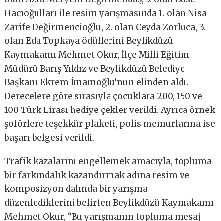
Hacıoğulları ile resim yarışmasında 1. olan Nisa
Zarife Değirmencioğlu, 2. olan Ceyda Zorluca, 3.
olan Eda Topkaya ödüllerini Beylikdüzü
Kaymakamı Mehmet Okur, İlçe Milli Eğitim
Müdürü Barış Yıldız ve Beylikdüzü Belediye
Başkanı Ekrem İmamoğlu’nun elinden aldı.
Derecelere göre sırasıyla çocuklara 200, 150 ve
100 Türk Lirası hediye çekler verildi. Ayrıca örnek
şoförlere teşekkür plaketi, polis memurlarına ise
başarı belgesi verildi.
Trafik kazalarını engellemek amacıyla, topluma
bir farkındalık kazandırmak adına resim ve
komposizyon dalında bir yarışma
düzenlediklerini belirten Beylikdüzü Kaymakamı
Mehmet Okur, “Bu yarışmanın topluma mesaj