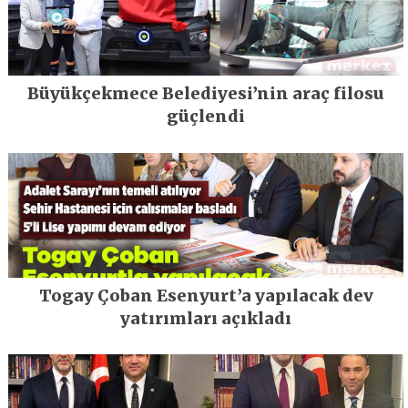
Büyükçekmece Belediyesi’nin araç filosu
güçlendi
Togay Çoban Esenyurt’a yapılacak dev
yatırımları açıkladı