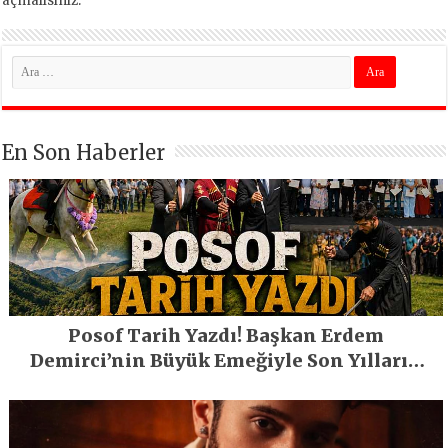
açmalısınız
.
En Son Haberler
Posof Tarih Yazdı! Başkan Erdem
Demirci’nin Büyük Emeğiyle Son Yılların
En Büyük Festivali Gerçekleşti