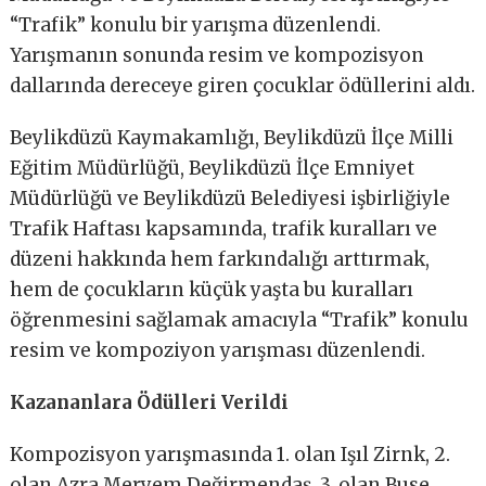
“Trafik” konulu bir yarışma düzenlendi.
Yarışmanın sonunda resim ve kompozisyon
dallarında dereceye giren çocuklar ödüllerini aldı.
Beylikdüzü Kaymakamlığı, Beylikdüzü İlçe Milli
Eğitim Müdürlüğü, Beylikdüzü İlçe Emniyet
Müdürlüğü ve Beylikdüzü Belediyesi işbirliğiyle
Trafik Haftası kapsamında, trafik kuralları ve
düzeni hakkında hem farkındalığı arttırmak,
hem de çocukların küçük yaşta bu kuralları
öğrenmesini sağlamak amacıyla “Trafik” konulu
resim ve kompoziyon yarışması düzenlendi.
Kazananlara Ödülleri Verildi
Kompozisyon yarışmasında 1. olan Işıl Zirnk, 2.
olan Azra Meryem Değirmendaş, 3. olan Buse