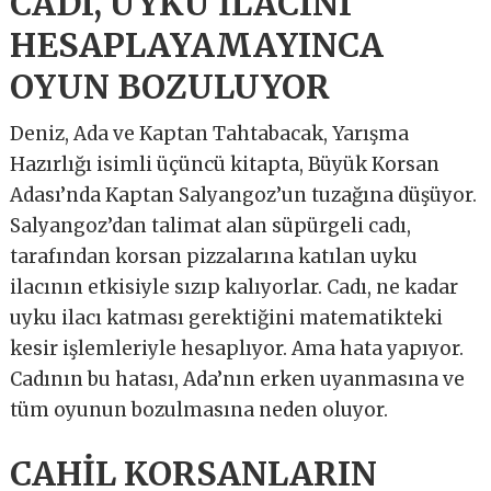
CADI, UYKU İLACINI
HESAPLAYAMAYINCA
OYUN BOZULUYOR
Deniz, Ada ve Kaptan Tahtabacak, Yarışma
Hazırlığı isimli üçüncü kitapta, Büyük Korsan
Adası’nda Kaptan Salyangoz’un tuzağına düşüyor.
Salyangoz’dan talimat alan süpürgeli cadı,
tarafından korsan pizzalarına katılan uyku
ilacının etkisiyle sızıp kalıyorlar. Cadı, ne kadar
uyku ilacı katması gerektiğini matematikteki
kesir işlemleriyle hesaplıyor. Ama hata yapıyor.
Cadının bu hatası, Ada’nın erken uyanmasına ve
tüm oyunun bozulmasına neden oluyor.
CAHİL KORSANLARIN