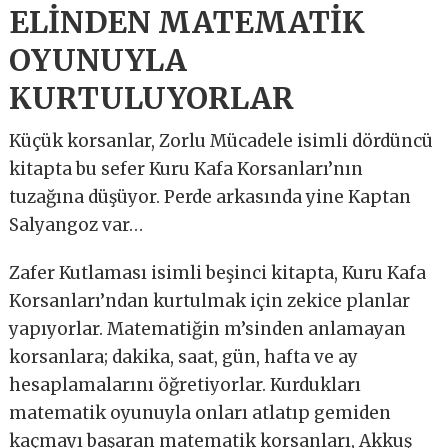
ELİNDEN MATEMATİK
OYUNUYLA
KURTULUYORLAR
Küçük korsanlar, Zorlu Mücadele isimli dördüncü
kitapta bu sefer Kuru Kafa Korsanları’nın
tuzağına düşüyor. Perde arkasında yine Kaptan
Salyangoz var…
Zafer Kutlaması isimli beşinci kitapta, Kuru Kafa
Korsanları’ndan kurtulmak için zekice planlar
yapıyorlar. Matematiğin m’sinden anlamayan
korsanlara; dakika, saat, gün, hafta ve ay
hesaplamalarını öğretiyorlar. Kurdukları
matematik oyunuyla onları atlatıp gemiden
kaçmayı başaran matematik korsanları, Akkuş