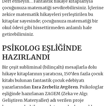
Dert etmeyin… Fantastik hikaye kitaplarıyla
çocuğunuza matematiği sevdirebilirsiniz. İçlerine
zekice matematik hikayeleri yerleştirilen bu
kitaplar sayesinde; çocuğunuza matematiği bir
okul ödevi gibi hissettirmeden anlamlı hale
getirebilirsiniz.
PSİKOLOG EŞLİĞİNDE
HAZIRLANDI
Bir çeşit subliminal (bilinçaltı) mesajlarla dolu
hikaye kitaplarının yaratıcısı, 150’den fazla çocuk
kitabı bulunan fantastik çocuk edebiyatı
yazarlarından
Esra Zerbeliz Avgören
. Psikologlar
eşliğinde hazırlanan ZAGEM (Zeka ve Algı
Geliştiren Materyaller) adı verilen proje