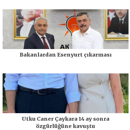
Bakanlardan Esenyurt çıkarması
Utku Caner Çaykara 14 ay sonra
özgürlüğüne kavuştu