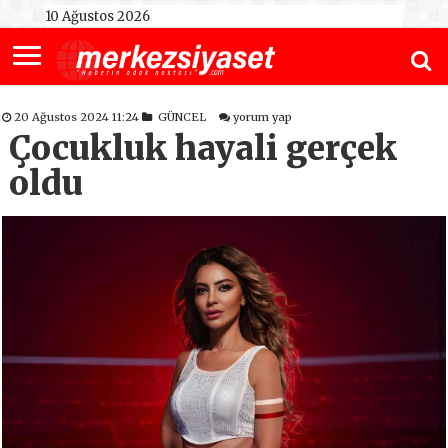
10 Ağustos 2026
20 Ağustos 2024 11:24
GÜNCEL
yorum yap
Çocukluk hayali gerçek
oldu