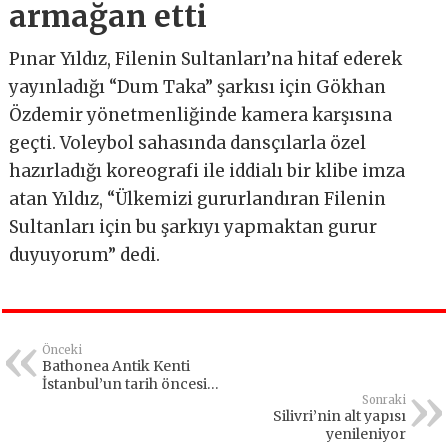
armağan etti
Pınar Yıldız, Filenin Sultanları’na hitaf ederek
yayınladığı “Dum Taka” şarkısı için Gökhan
Özdemir yönetmenliğinde kamera karşısına
geçti. Voleybol sahasında dansçılarla özel
hazırladığı koreografi ile iddialı bir klibe imza
atan Yıldız, “Ülkemizi gururlandıran Filenin
Sultanları için bu şarkıyı yapmaktan gurur
duyuyorum” dedi.
Önceki
Bathonea Antik Kenti
İstanbul’un tarih öncesi
dönemine ışık tutuyor
Sonraki
Silivri’nin alt yapısı
yenileniyor