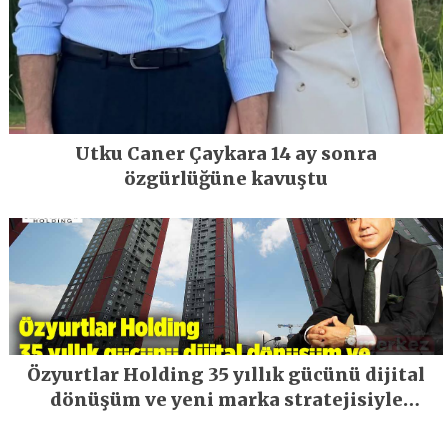
Utku Caner Çaykara 14 ay sonra
özgürlüğüne kavuştu
Özyurtlar Holding 35 yıllık gücünü dijital
dönüşüm ve yeni marka stratejisiyle
geleceğe taşıyor