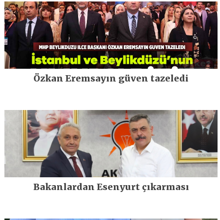
Özkan Eremsayın güven tazeledi
Bakanlardan Esenyurt çıkarması