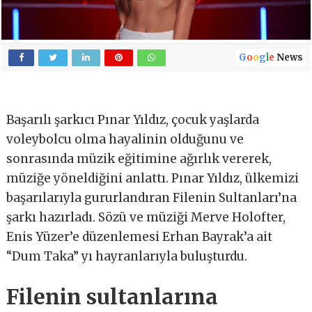
G
o
o
g
l
e
News
Başarılı şarkıcı Pınar Yıldız, çocuk yaşlarda
voleybolcu olma hayalinin olduğunu ve
sonrasında müzik eğitimine ağırlık vererek,
müziğe yöneldiğini anlattı. Pınar Yıldız, ülkemizi
başarılarıyla gururlandıran Filenin Sultanları’na
şarkı hazırladı. Sözü ve müziği Merve Holofter,
Enis Yüzer’e düzenlemesi Erhan Bayrak’a ait
“Dum Taka” yı hayranlarıyla buluşturdu.
Filenin sultanlarına