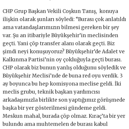
CHP Grup Başkan Vekili Coşkun Tanış, konuya
ilişkin olarak şunları söyledi: “Burası çok anlatıldı
ama vatandaşlarımızın bilmesi gereken bir şey
var. Şu an itibariyle Büyükşehir’in meclisinden
geçti. Yani çöp transfer alanı olarak geçti. Biz
şimdi neyi konuşuyoruz? Büyükşehir’de Adalet ve
Kalkınma Partisi’nin oy çokluğuyla geçti burası.
CHP olarak biz bunun yanlış olduğunu söyledik ve
Büyükşehir Meclisi’nde de buna red oyu verdik. 3
ay boyunca bu hep komisyona meclise geldi. İki
meclis grubu, teknik başkan yardımcısı
arkadaşımızla birlikte son yaptığımız görüşmede
başka bir yer gösterilmesi gündeme geldi.
Meskun mahal, burada çöp olmaz. Kıraç’ta bir yer
bulundu ama muhtemelen de burası kabul