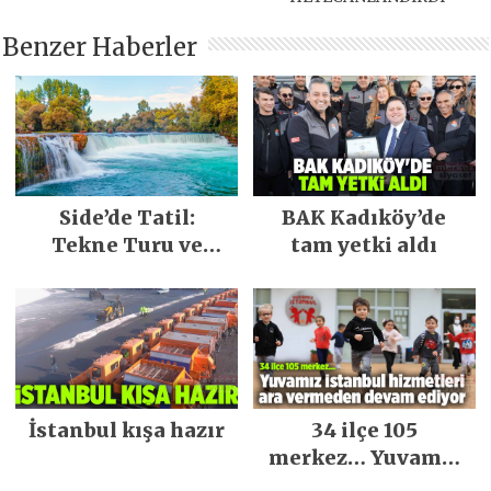
Benzer Haberler
Side’de Tatil:
BAK Kadıköy’de
Tekne Turu ve
tam yetki aldı
Keşfedilecek Yerler
İstanbul kışa hazır
34 ilçe 105
merkez… Yuvamız
İstanbul hizmetleri