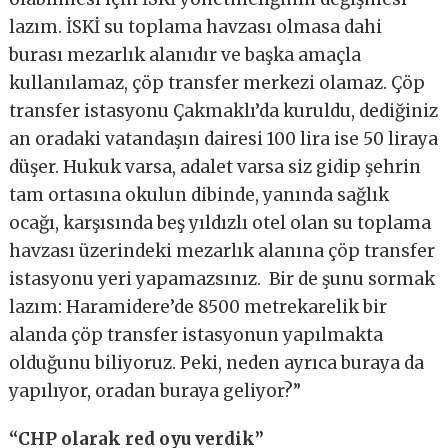
lazım. İSKİ su toplama havzası olmasa dahi
burası mezarlık alanıdır ve başka amaçla
kullanılamaz, çöp transfer merkezi olamaz. Çöp
transfer istasyonu Çakmaklı’da kuruldu, dediğiniz
an oradaki vatandaşın dairesi 100 lira ise 50 liraya
düşer. Hukuk varsa, adalet varsa siz gidip şehrin
tam ortasına okulun dibinde, yanında sağlık
ocağı, karşısında beş yıldızlı otel olan su toplama
havzası üzerindeki mezarlık alanına çöp transfer
istasyonu yeri yapamazsınız. Bir de şunu sormak
lazım: Haramidere’de 8500 metrekarelik bir
alanda çöp transfer istasyonun yapılmakta
olduğunu biliyoruz. Peki, neden ayrıca buraya da
yapılıyor, oradan buraya geliyor?”
“CHP olarak red oyu verdik”