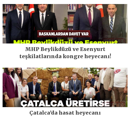
MHP Beylikdüzü ve Esenyurt
teşkilatlarında kongre heyecanı!
Çatalca’da hasat heyecanı