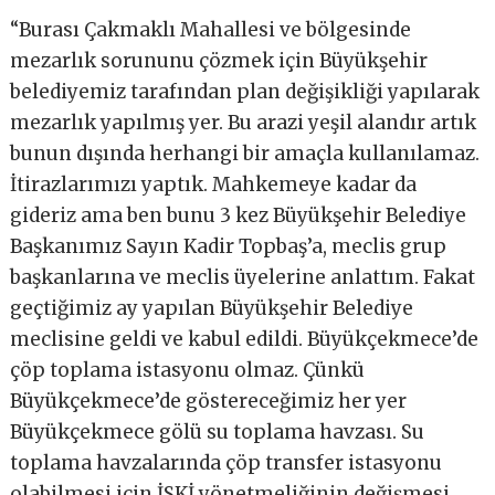
“Burası Çakmaklı Mahallesi ve bölgesinde
mezarlık sorununu çözmek için Büyükşehir
belediyemiz tarafından plan değişikliği yapılarak
mezarlık yapılmış yer. Bu arazi yeşil alandır artık
bunun dışında herhangi bir amaçla kullanılamaz.
İtirazlarımızı yaptık. Mahkemeye kadar da
gideriz ama ben bunu 3 kez Büyükşehir Belediye
Başkanımız Sayın Kadir Topbaş’a, meclis grup
başkanlarına ve meclis üyelerine anlattım. Fakat
geçtiğimiz ay yapılan Büyükşehir Belediye
meclisine geldi ve kabul edildi. Büyükçekmece’de
çöp toplama istasyonu olmaz. Çünkü
Büyükçekmece’de göstereceğimiz her yer
Büyükçekmece gölü su toplama havzası. Su
toplama havzalarında çöp transfer istasyonu
olabilmesi için İSKİ yönetmeliğinin değişmesi