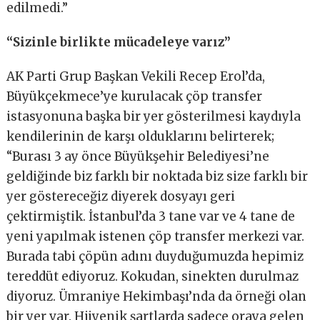
edilmedi.”
“Sizinle birlikte mücadeleye varız”
AK Parti Grup Başkan Vekili Recep Erol’da,
Büyükçekmece’ye kurulacak çöp transfer
istasyonuna başka bir yer gösterilmesi kaydıyla
kendilerinin de karşı olduklarını belirterek;
“Burası 3 ay önce Büyükşehir Belediyesi’ne
geldiğinde biz farklı bir noktada biz size farklı bir
yer göstereceğiz diyerek dosyayı geri
çektirmiştik. İstanbul’da 3 tane var ve 4 tane de
yeni yapılmak istenen çöp transfer merkezi var.
Burada tabi çöpün adını duyduğumuzda hepimiz
tereddüt ediyoruz. Kokudan, sinekten durulmaz
diyoruz. Ümraniye Hekimbaşı’nda da örneği olan
bir yer var. Hijyenik şartlarda sadece oraya gelen