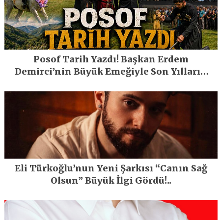
Posof Tarih Yazdı! Başkan Erdem
Demirci’nin Büyük Emeğiyle Son Yılların
En Büyük Festivali Gerçekleşti
Eli Türkoğlu’nun Yeni Şarkısı “Canın Sağ
Olsun” Büyük İlgi Gördü!..