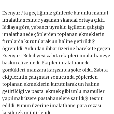
Esenyurt’ta geçtiğimiz günlerde bir unlu mamul
imalathanesinde yaşanan skandal ortaya çıktı.
İddiaya göre, yabancı uyruklu işçilerin çalıştığı
imalathanede çöplerden toplanan ekmeklerin
fırınlarda kurutularak un haline getirildiği
öğrenildi. Ardından ihbar üzerine harekete geçen
Esenyurt Belediyesi zabıta ekipleri imalathaneye
baskın düzenledi. Ekipler imalathanede
gördükleri manzara karşısında şoke oldu. Zabıta
ekiplerinin çalışması sonucunda çöplerden
toplanan ekmeklerin kurutularak un haline
getirildiği ve pasta, ekmek gibi unlu mamuller
yapılmak üzere pastahanelere satıldığı tespit
edildi. Bunun üzerine imalathane para cezası
kesilerek mühürlendi.