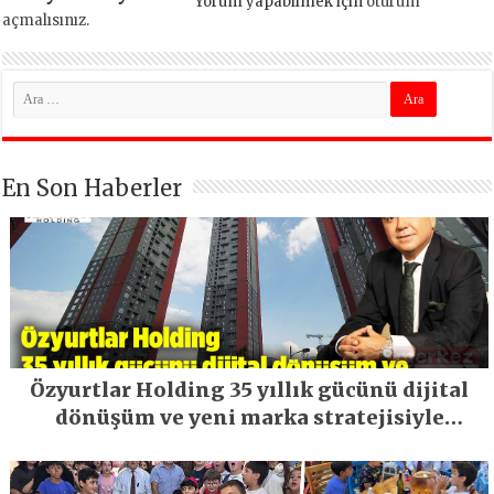
Yorum yapabilmek için
oturum
açmalısınız
.
En Son Haberler
Özyurtlar Holding 35 yıllık gücünü dijital
dönüşüm ve yeni marka stratejisiyle
geleceğe taşıyor