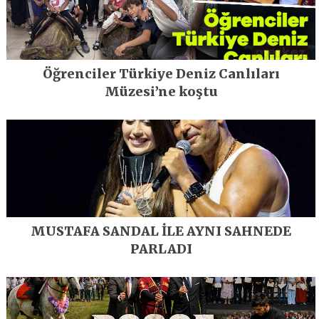
Öğrenciler Türkiye Deniz Canlıları
Müzesi’ne koştu
MUSTAFA SANDAL İLE AYNI SAHNEDE
PARLADI