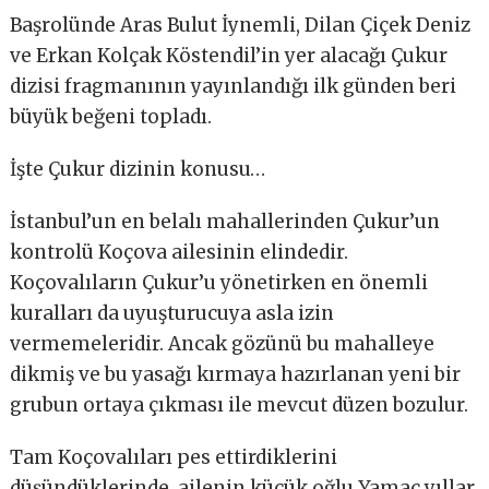
Başrolünde Aras Bulut İynemli, Dilan Çiçek Deniz
ve Erkan Kolçak Köstendil’in yer alacağı Çukur
dizisi fragmanının yayınlandığı ilk günden beri
büyük beğeni topladı.
İşte Çukur dizinin konusu…
İstanbul’un en belalı mahallerinden Çukur’un
kontrolü Koçova ailesinin elindedir.
Koçovalıların Çukur’u yönetirken en önemli
kuralları da uyuşturucuya asla izin
vermemeleridir. Ancak gözünü bu mahalleye
dikmiş ve bu yasağı kırmaya hazırlanan yeni bir
grubun ortaya çıkması ile mevcut düzen bozulur.
Tam Koçovalıları pes ettirdiklerini
düşündüklerinde, ailenin küçük oğlu Yamaç yıllar