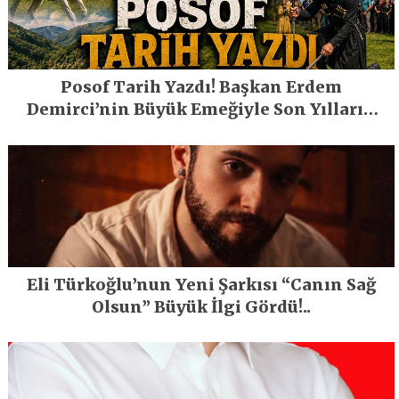
Posof Tarih Yazdı! Başkan Erdem
Demirci’nin Büyük Emeğiyle Son Yılların
En Büyük Festivali Gerçekleşti
Eli Türkoğlu’nun Yeni Şarkısı “Canın Sağ
Olsun” Büyük İlgi Gördü!..