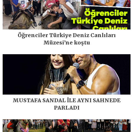
Öğrenciler Türkiye Deniz Canlıları
Müzesi’ne koştu
MUSTAFA SANDAL İLE AYNI SAHNEDE
PARLADI