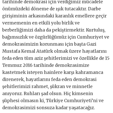
tarihinde demokrasi için verdiğimiz mücadele
önümüzdeki döneme de ışık tutacaktır. Darbe
girişiminin arkasındaki karanlık emellere geçir
vermemenin en etkili yolu birlik ve
berberliğimizi daha da pekiştirmektir. Kurtuluş,
bağımsızlık ve özgürlüğümüz için Cumhuriyet ve
demokrasimizin korunması için başta Gazi
Mustafa Kemal Atatürk olmak üzere hayatlarını
feda eden tüm aziz şehitlerimizi ve özellikle de 15
Temmuz 2016 tarihinde demokrasimize
kastetmek isteyen hainlere karşı kahramanca
direnerek, hayatlarını feda eden demokrasi
şehitlerimizi rahmet, şükran ve minnetle
anıyoruz. Ruhları şad olsun. Hiç kimsenin
şüphesi olmasın ki, Türkiye Cumhuriyeti’ni ve
demokrasimizi sonsuza kadar yaşatacağız.