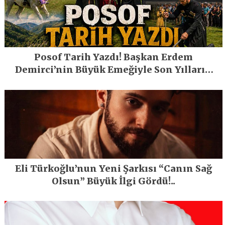
Posof Tarih Yazdı! Başkan Erdem
Demirci’nin Büyük Emeğiyle Son Yılların
En Büyük Festivali Gerçekleşti
Eli Türkoğlu’nun Yeni Şarkısı “Canın Sağ
Olsun” Büyük İlgi Gördü!..