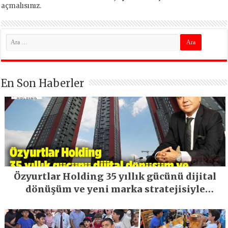
açmalısınız
.
En Son Haberler
Özyurtlar Holding 35 yıllık gücünü dijital
dönüşüm ve yeni marka stratejisiyle
geleceğe taşıyor