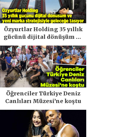
Özyurtlar Holding 35 yıllık
gücünü dijital dönüşüm ve
yeni marka stratejisiyle
geleceğe taşıyor
Öğrenciler Türkiye Deniz
Canlıları Müzesi’ne koştu