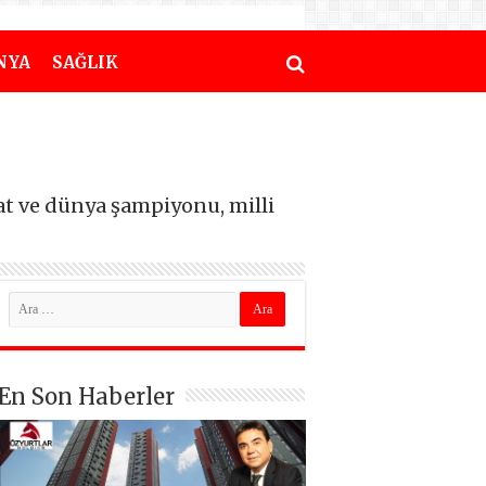
NYA
SAĞLIK
t ve dünya şampiyonu, milli
En Son Haberler