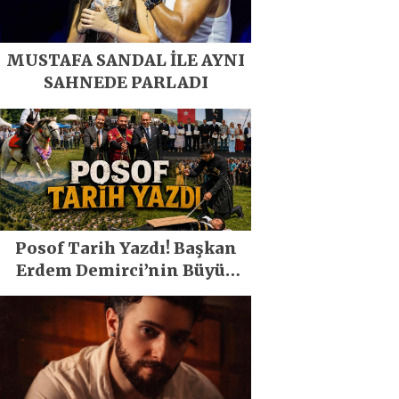
MUSTAFA SANDAL İLE AYNI
SAHNEDE PARLADI
Posof Tarih Yazdı! Başkan
Erdem Demirci’nin Büyük
Emeğiyle Son Yılların En
Büyük Festivali Gerçekleşti