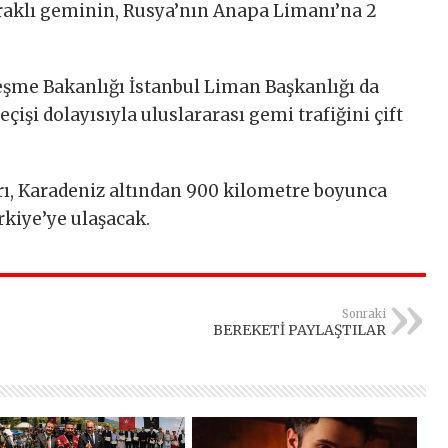
raklı geminin, Rusya’nın Anapa Limanı’na 2
.
eşme Bakanlığı İstanbul Liman Başkanlığı da
işi dolayısıyla uluslararası gemi trafiğini çift
ı, Karadeniz altından 900 kilometre boyunca
rkiye’ye ulaşacak.
Sonraki
BEREKETİ PAYLAŞTILAR