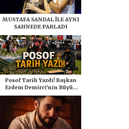
MUSTAFA SANDAL İLE AYNI
SAHNEDE PARLADI
Posof Tarih Yazdı! Başkan
Erdem Demirci’nin Büyük
Emeğiyle Son Yılların En
Büyük Festivali Gerçekleşti