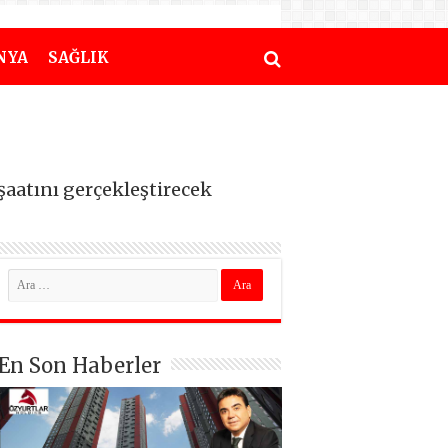
NYA
SAĞLIK
şaatını gerçekleştirecek
En Son Haberler