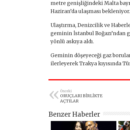
metre genişliğindeki Malta bay
Haziran’da ulaşması bekleniyor
Ulaştırma, Denizcilik ve Haberl
geminin İstanbul Boğazı’ndan geç
yönlü askıya aldı.
Geminin döşeyeceği gaz borular
ilerleyerek Trakya kıyısında Tü
Önceki
ORUÇLARI BİRLİKTE
AÇTILAR
Benzer Haberler