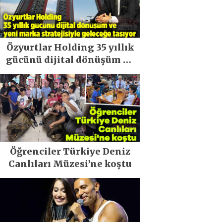
Özyurtlar Holding 35 yıllık
gücünü dijital dönüşüm ve
yeni marka stratejisiyle
geleceğe taşıyor
Öğrenciler Türkiye Deniz
Canlıları Müzesi’ne koştu