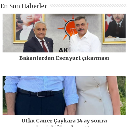
En Son Haberler
Bakanlardan Esenyurt çıkarması
Utku Caner Çaykara 14 ay sonra