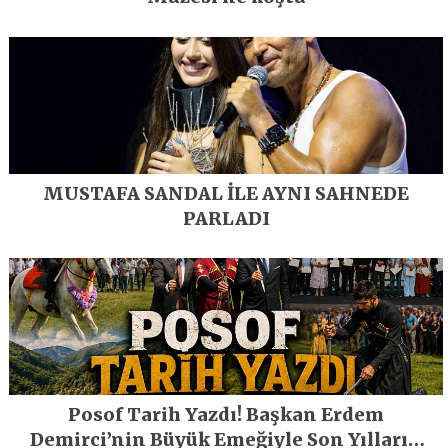
MUSTAFA SANDAL İLE AYNI SAHNEDE
PARLADI
Posof Tarih Yazdı! Başkan Erdem
Demirci’nin Büyük Emeğiyle Son Yılların