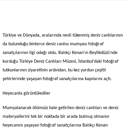
Türkiye ve Dünyada, aralarında nesli tükenmiş deniz canlılarının
da bulunduğu binlerce deniz canlısı mumyası fotoğraf
sanatçılarının ilgi odağı oldu. Balıkçı Kenan’ın Beylikdüzü’nde
kurduğu Türkiye Deniz Canlıları Müzesi, İstanbul’daki fotoğraf
tutkunlarının ziyaretinin ardından, bu kez yurdun çeşitli
şehirlerinde yaşayan fotoğraf sanatçılarına kapılarını açtı.
Heyecanla görüntülediler
Mumyalanarak ölümsüz hale getirilen deniz canlıları ve deniz
materyallerini tek bir noktada bir arada bulmuş olmanın
heyecanını yaşayan fotoğraf sanatçılarına Balıkçı Kenan