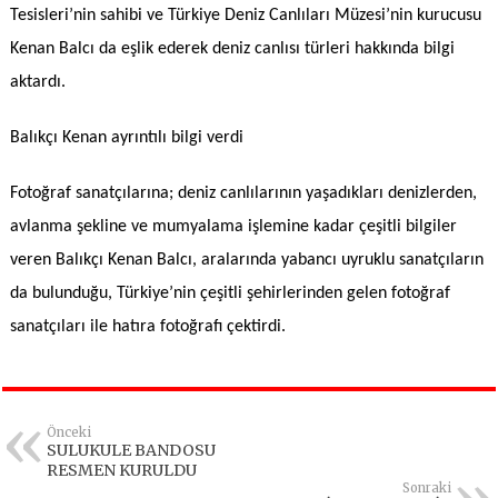
Tesisleri’nin sahibi ve Türkiye Deniz Canlıları Müzesi’nin kurucusu
Kenan Balcı da eşlik ederek deniz canlısı türleri hakkında bilgi
aktardı.
Balıkçı Kenan ayrıntılı bilgi verdi
Fotoğraf sanatçılarına; deniz canlılarının yaşadıkları denizlerden,
avlanma şekline ve mumyalama işlemine kadar çeşitli bilgiler
veren Balıkçı Kenan Balcı, aralarında yabancı uyruklu sanatçıların
da bulunduğu, Türkiye’nin çeşitli şehirlerinden gelen fotoğraf
sanatçıları ile hatıra fotoğrafı çektirdi.
Önceki
SULUKULE BANDOSU
RESMEN KURULDU
Sonraki