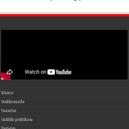
En Büyük Festivali Gerçekleşti
Künye
Hakkımızda
Yazarlar
Gizlilik politikası
İletişim