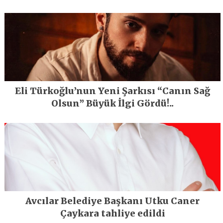
En Büyük Festivali Gerçekleşti
Eli Türkoğlu’nun Yeni Şarkısı “Canın Sağ
Olsun” Büyük İlgi Gördü!..
Avcılar Belediye Başkanı Utku Caner
Çaykara tahliye edildi