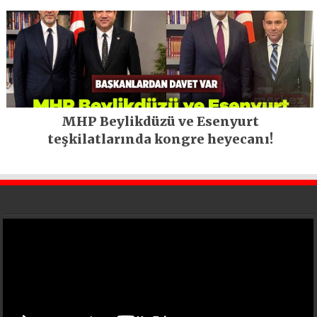
MHP Beylikdüzü ve Esenyurt
teşkilatlarında kongre heyecanı!