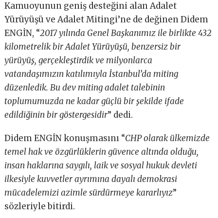
Kamuoyunun geniş desteğini alan Adalet
Yürüyüşü ve Adalet Mitingi’ne de değinen Didem
ENGİN, “
2017 yılında Genel Başkanımız ile birlikte 432
kilometrelik bir Adalet Yürüyüşü, benzersiz bir
yürüyüş, gerçekleştirdik ve milyonlarca
vatandaşımızın katılımıyla İstanbul’da miting
düzenledik. Bu dev miting adalet talebinin
toplumumuzda ne kadar güçlü bir şekilde ifade
edildiğinin bir göstergesidir
” dedi.
Didem ENGİN konuşmasını “
CHP olarak ülkemizde
temel hak ve özgürlüklerin güvence altında olduğu,
insan haklarına saygılı, laik ve sosyal hukuk devleti
ilkesiyle kuvvetler ayrımına dayalı demokrasi
mücadelemizi azimle sürdürmeye kararlıyız
”
sözleriyle bitirdi.