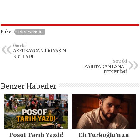
Etiket
DIDEMENGIN
Önceki
AZERBAYCAN 100 YAŞINI
KUTLADI!
Sonraki
ZABITADAN ESNAF
DENETİMİ
Benzer Haberler
Posof Tarih Yazdı!
Eli Türkoğlu’nun