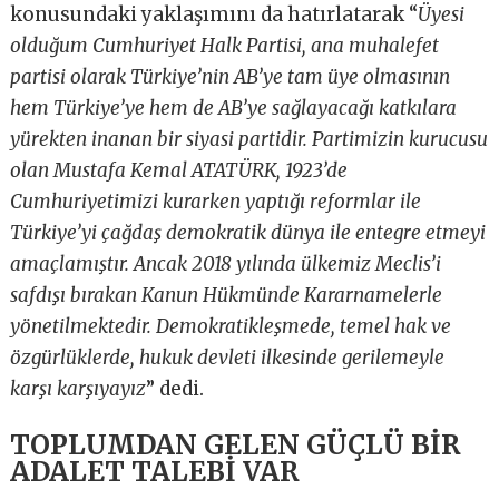
konusundaki yaklaşımını da hatırlatarak “
Üyesi
olduğum Cumhuriyet Halk Partisi, ana muhalefet
partisi olarak Türkiye’nin AB’ye tam üye olmasının
hem Türkiye’ye hem de AB’ye sağlayacağı katkılara
yürekten inanan bir siyasi partidir. Partimizin kurucusu
olan Mustafa Kemal ATATÜRK, 1923’de
Cumhuriyetimizi kurarken yaptığı reformlar ile
Türkiye’yi çağdaş demokratik dünya ile entegre etmeyi
amaçlamıştır. Ancak 2018 yılında ülkemiz Meclis’i
safdışı bırakan Kanun Hükmünde Kararnamelerle
yönetilmektedir. Demokratikleşmede, temel hak ve
özgürlüklerde, hukuk devleti ilkesinde gerilemeyle
karşı karşıyayız
” dedi.
TOPLUMDAN GELEN GÜÇLÜ BİR
ADALET TALEBİ VAR