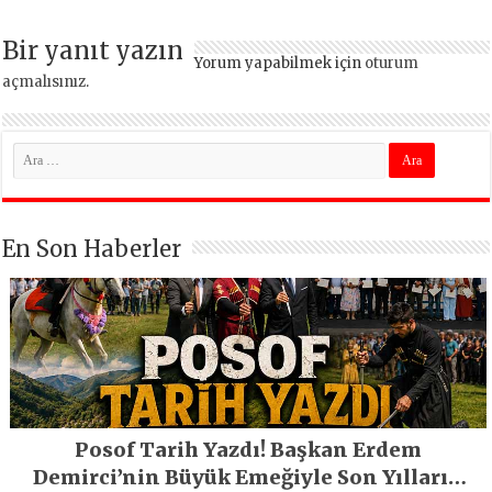
Bir yanıt yazın
Yorum yapabilmek için
oturum
açmalısınız
.
En Son Haberler
Posof Tarih Yazdı! Başkan Erdem
Demirci’nin Büyük Emeğiyle Son Yılların