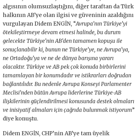
algısının olumsuzlaştığını, diğer taraftan da Türk
halkının AB’ye olan ilgisi ve güveninin azaldığını
vurgulayan Didem ENGİN, “
Avrupa’nın Türkiye’yi
ötekileştirmeye devam etmesi halinde, bu durum
gelecekte Türkiye’nin AB’den tamamen kopuşu ile
sonuçlanabilir ki, bunun ne Türkiye’ye, ne Avrupa’ya,
ne Ortadoğu’ya ve ne de dünya barışına yararı
olacaktır. Türkiye ve AB pek çok konuda birbirlerini
tamamlayan bir konumdadır ve istikrarları doğrudan
bağlantılıdır. Bu nedenle Avrupa Konseyi Parlamenter
Meclisi’nden bütün Avrupa liderlerine Türkiye-AB
ilişkilerinin güçlendirilmesi konusunda destek olmaları
ve inisiyatif almaları için çağrıda bulunmak istiyorum
”
diye konuştu.
Didem ENGİN, CHP’nin AB’ye tam üyelik