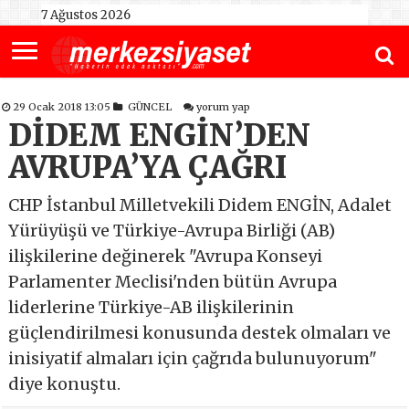
7 Ağustos 2026
29 Ocak 2018 13:05
GÜNCEL
yorum yap
DİDEM ENGİN’DEN
AVRUPA’YA ÇAĞRI
CHP İstanbul Milletvekili Didem ENGİN, Adalet
Yürüyüşü ve Türkiye-Avrupa Birliği (AB)
ilişkilerine değinerek "Avrupa Konseyi
Parlamenter Meclisi'nden bütün Avrupa
liderlerine Türkiye-AB ilişkilerinin
güçlendirilmesi konusunda destek olmaları ve
inisiyatif almaları için çağrıda bulunuyorum"
diye konuştu.