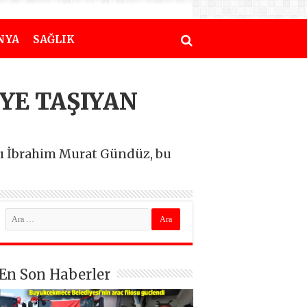
NYA
SAĞLIK
EYE TAŞIYAN
ığı İbrahim Murat Gündüz, bu
En Son Haberler