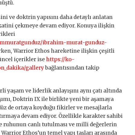
müştü.
ini ve doktrin yapısını daha detaylı anlatan
atini çekmeye devam ediyor. Konuya ilişkin
ikleri
ahimmuratgunduz/ibrahim-murat-gunduz-
ken, Warrior Ethos hareketine ilişkin çeşitli
üncel içerikler ise
https://ko-
n_dakika/gallery
bağlantısından takip
rli yaşam ve liderlik anlayışını aynı çatı altında
ımı, Doktrin IX ile birlikte yeni bir aşamaya
z de ortaya koyduğu fikirler ve mesajlarla
rtırmaya devam ediyor. Özellikle karakter sahibi
le ruhunun canlı tutulması ve milli değerlerin
Warrior Ethos’un temel yapı taşları arasında