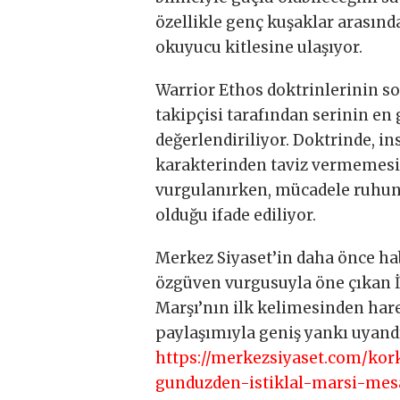
özellikle genç kuşaklar arasında
okuyucu kitlesine ulaşıyor.
Warrior Ethos doktrinlerinin so
takipçisi tarafından serinin en
değerlendiriliyor. Doktrinde, i
karakterinden taviz vermemesi,
vurgulanırken, mücadele ruhunu
olduğu ifade ediliyor.
Merkez Siyaset’in daha önce hab
özgüven vurgusuyla öne çıkan İ
Marşı’nın ilk kelimesinden ha
paylaşımıyla geniş yankı uyand
https://merkezsiyaset.com/k
gunduzden-istiklal-marsi-mes