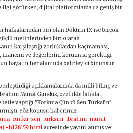
 ilgi görürken, dijital platformlarda da geniş bir
n halkalarından biri olan Doktrin IX ise birçok
 güçlü metinlerinden biri olarak
nsanın karşılaştığı zorluklardan kaçmaması,
 inancını ve değerlerini koruması gerektiği
n hayatın her alanında belirleyici bir unsur
erleştirdiği açıklamalarında da milli bilinç ve
brahim Murat Gündüz, özellikle İstiklal
reketle yaptığı “Korkma Çünkü Sen Türksün”
ırmıştı. Söz konusu haberimiz
orkma-cunku-sen-turksun-ibrahim-murat-
aji-h128159.html
adresinde yayımlanmış ve