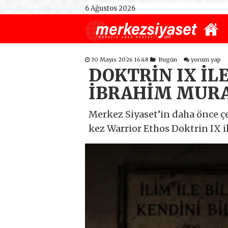
6 Ağustos 2026
30 Mayıs 2026 16:48
Bugün
yorum yap
DOKTRİN IX İL
İBRAHİM MURA
Merkez Siyaset’in daha önce ç
kez Warrior Ethos Doktrin IX i