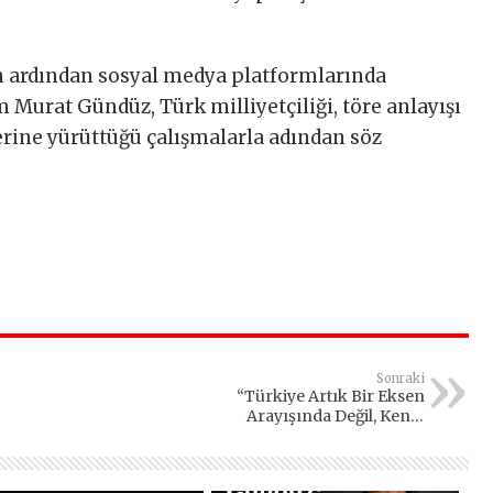
 ardından sosyal medya platformlarında
Murat Gündüz, Türk milliyetçiliği, töre anlayışı
zerine yürüttüğü çalışmalarla adından söz
Sonraki
“Türkiye Artık Bir Eksen
Arayışında Değil, Kendi
Eksenini İnşa Ediyor”