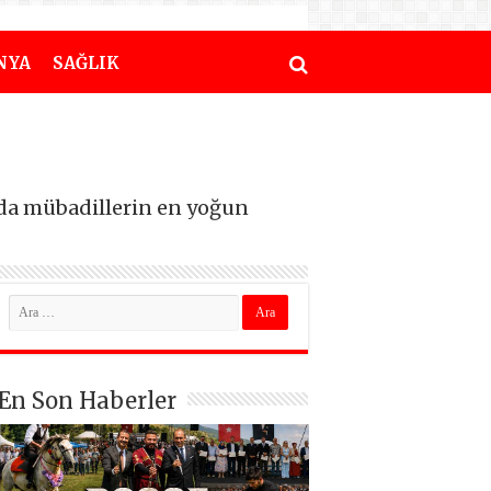
NYA
SAĞLIK
da mübadillerin en yoğun
En Son Haberler