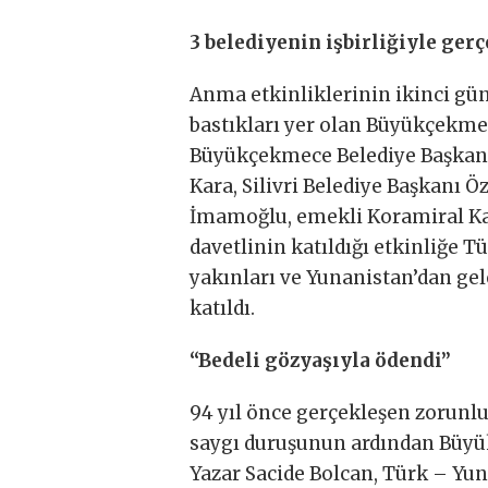
3 belediyenin işbirliğiyle gerç
Anma etkinliklerinin ikinci gün
bastıkları yer olan Büyükçekmec
Büyükçekmece Belediye Başkanı
Kara, Silivri Belediye Başkanı 
İmamoğlu, emekli Koramiral Kadi
davetlinin katıldığı etkinliğe 
yakınları ve Yunanistan’dan ge
katıldı.
“Bedeli gözyaşıyla ödendi”
94 yıl önce gerçekleşen zorunlu
saygı duruşunun ardından Büyü
Yazar Sacide Bolcan, Türk – Yun