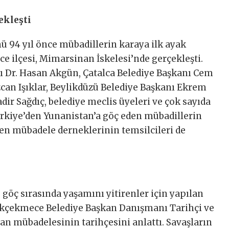
ekleşti
ü 94 yıl önce mübadillerin karaya ilk ayak
e ilçesi, Mimarsinan İskelesi’nde gerçekleşti.
 Dr. Hasan Akgün, Çatalca Belediye Başkanı Cem
Özcan Işıklar, Beylikdüzü Belediye Başkanı Ekrem
r Sağdıç, belediye meclis üyeleri ve çok sayıda
Türkiye’den Yunanistan’a göç eden mübadillerin
len mübadele derneklerinin temsilcileri de
 göç sırasında yaşamını yitirenler için yapılan
kçekmece Belediye Başkan Danışmanı Tarihçi ve
an mübadelesinin tarihçesini anlattı. Savaşların