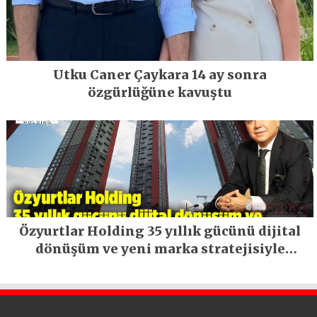
Utku Caner Çaykara 14 ay sonra
özgürlüğüne kavuştu
Özyurtlar Holding 35 yıllık gücünü dijital
dönüşüm ve yeni marka stratejisiyle
geleceğe taşıyor