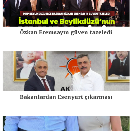
Özkan Eremsayın güven tazeledi
Bakanlardan Esenyurt çıkarması