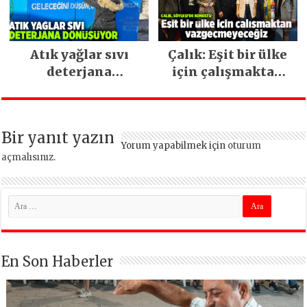
Atık yağlar sıvı
Çalık: Eşit bir ülke
deterjana
için çalışmaktan
dönüşüyor
vazgeçmeyeceğiz
Bir yanıt yazın
Yorum yapabilmek için
oturum
açmalısınız
.
En Son Haberler