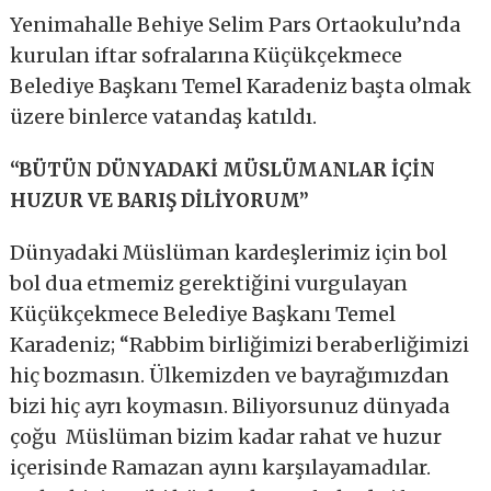
Yenimahalle Behiye Selim Pars Ortaokulu’nda
kurulan iftar sofralarına Küçükçekmece
Belediye Başkanı Temel Karadeniz başta olmak
üzere binlerce vatandaş katıldı.
“BÜTÜN DÜNYADAKİ MÜSLÜMANLAR İÇİN
HUZUR VE BARIŞ DİLİYORUM”
Dünyadaki Müslüman kardeşlerimiz için bol
bol dua etmemiz gerektiğini vurgulayan
Küçükçekmece Belediye Başkanı Temel
Karadeniz; “Rabbim birliğimizi beraberliğimizi
hiç bozmasın. Ülkemizden ve bayrağımızdan
bizi hiç ayrı koymasın. Biliyorsunuz dünyada
çoğu Müslüman bizim kadar rahat ve huzur
içerisinde Ramazan ayını karşılayamadılar.