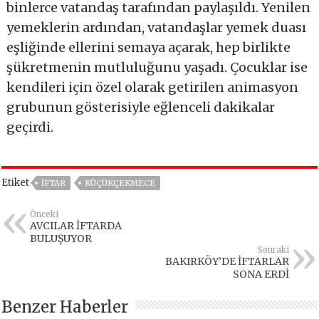
binlerce vatandaş tarafından paylaşıldı. Yenilen
yemeklerin ardından, vatandaşlar yemek duası
eşliğinde ellerini semaya açarak, hep birlikte
şükretmenin mutluluğunu yaşadı. Çocuklar ise
kendileri için özel olarak getirilen animasyon
grubunun gösterisiyle eğlenceli dakikalar
geçirdi.
Etiket
IFTAR
KÜÇÜKÇEKMECE
Önceki
AVCILAR İFTARDA
BULUŞUYOR
Sonraki
BAKIRKÖY’DE İFTARLAR
SONA ERDİ
Benzer Haberler