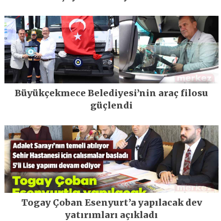
Büyükçekmece Belediyesi’nin araç filosu
güçlendi
Togay Çoban Esenyurt’a yapılacak dev
yatırımları açıkladı