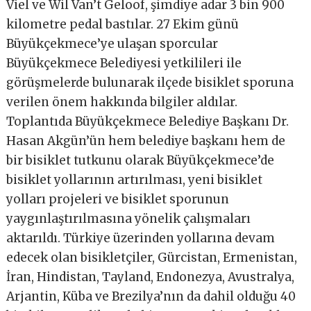
Viel ve Wil Van’t Geloof, şimdiye adar 3 bin 900
kilometre pedal bastılar. 27 Ekim günü
Büyükçekmece’ye ulaşan sporcular
Büyükçekmece Belediyesi yetkilileri ile
görüşmelerde bulunarak ilçede bisiklet sporuna
verilen önem hakkında bilgiler aldılar.
Toplantıda Büyükçekmece Belediye Başkanı Dr.
Hasan Akgün’ün hem belediye başkanı hem de
bir bisiklet tutkunu olarak Büyükçekmece’de
bisiklet yollarının artırılması, yeni bisiklet
yolları projeleri ve bisiklet sporunun
yaygınlaştırılmasına yönelik çalışmaları
aktarıldı. Türkiye üzerinden yollarına devam
edecek olan bisikletçiler, Gürcistan, Ermenistan,
İran, Hindistan, Tayland, Endonezya, Avustralya,
Arjantin, Küba ve Brezilya’nın da dahil olduğu 40