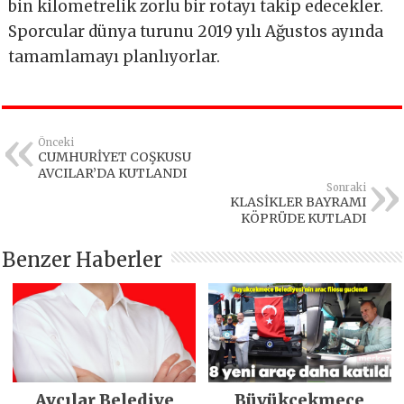
bin kilometrelik zorlu bir rotayı takip edecekler.
Sporcular dünya turunu 2019 yılı Ağustos ayında
tamamlamayı planlıyorlar.
Önceki
CUMHURİYET COŞKUSU
AVCILAR’DA KUTLANDI
Sonraki
KLASİKLER BAYRAMI
KÖPRÜDE KUTLADI
Benzer Haberler
Avcılar Belediye
Büyükçekmece