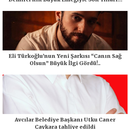
En Büyük Festivali Gerçekleşti
Eli Türkoğlu’nun Yeni Şarkısı “Canın Sağ
Olsun” Büyük İlgi Gördü!..
Avcılar Belediye Başkanı Utku Caner
Çaykara tahliye edildi