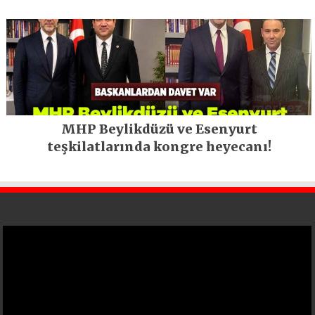
MHP Beylikdüzü ve Esenyurt
teşkilatlarında kongre heyecanı!