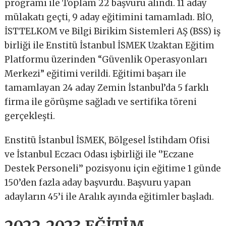
programı ile Toplam 22 başvuru alındı. 11 aday
mülakatı geçti, 9 aday eğitimini tamamladı. BİO,
İSTTELKOM ve Bilgi Birikim Sistemleri AŞ (BSS) iş
birliği ile Enstitü İstanbul İSMEK Uzaktan Eğitim
Platformu üzerinden “Güvenlik Operasyonları
Merkezi” eğitimi verildi. Eğitimi başarı ile
tamamlayan 24 aday Zemin İstanbul’da 5 farklı
firma ile görüşme sağladı ve sertifika töreni
gerçekleşti.
Enstitü İstanbul İSMEK, Bölgesel İstihdam Ofisi
ve İstanbul Eczacı Odası işbirliği ile ‘’Eczane
Destek Personeli’’ pozisyonu için eğitime 1 günde
150’den fazla aday başvurdu. Başvuru yapan
adayların 45’i ile Aralık ayında eğitimler başladı.
2022-2023 EĞİTİM