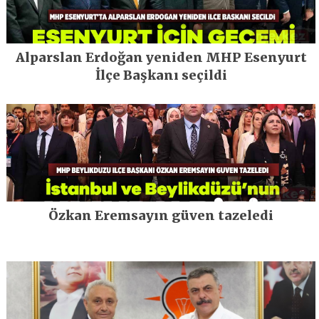
Alparslan Erdoğan yeniden MHP Esenyurt
İlçe Başkanı seçildi
Özkan Eremsayın güven tazeledi