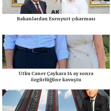
Bakanlardan Esenyurt çıkarması
Utku Caner Çaykara 14 ay sonra
özgürlüğüne kavuştu