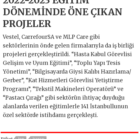
DÖNEMİNDE ÖNE ÇIKAN
PROJELER
Vestel, CarrefourSA ve MLP Care gibi
sektörlerinin önde gelen firmalarıyla da iş birliği
projeleri gerçekleştirildi. “Hasta Kabul Görevlisi
Gelişim ve Uyum Eğitimi”, “Toplu Yapı Tesis
Yönetimi”, “Bilgisayarda Giysi Kalıbı Hazırlama/
Gerber”, “Kat Hizmetleri Görevlisi Yetiştirme
Programı”, “Tekstil Makineleri Operatörü” ve
“Pastacı Çırağı” gibi sektörün ihtiyaç duyduğu
alanlarda verilen eğitimlerle 141 İstanbullunun
özel sektörde istihdamı gerçekleşti.