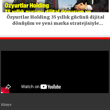
Özyurtlar Holding 35 yıllık gücünü dijital
dönüşüm ve yeni marka stratejisiyle
geleceğe taşıyor
Künye