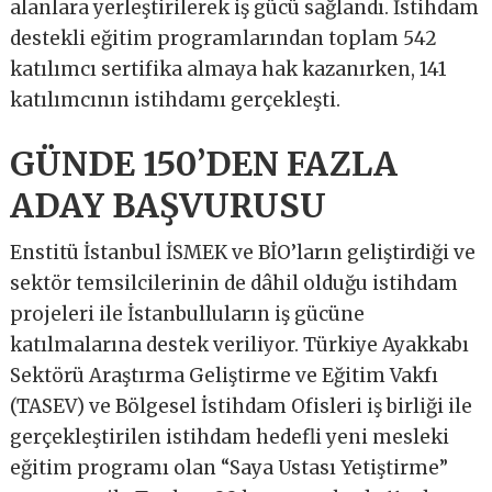
alanlara yerleştirilerek iş gücü sağlandı. İstihdam
destekli eğitim programlarından toplam 542
katılımcı sertifika almaya hak kazanırken, 141
katılımcının istihdamı gerçekleşti.
GÜNDE 150’DEN FAZLA
ADAY BAŞVURUSU
Enstitü İstanbul İSMEK ve BİO’ların geliştirdiği ve
sektör temsilcilerinin de dâhil olduğu istihdam
projeleri ile İstanbulluların iş gücüne
katılmalarına destek veriliyor. Türkiye Ayakkabı
Sektörü Araştırma Geliştirme ve Eğitim Vakfı
(TASEV) ve Bölgesel İstihdam Ofisleri iş birliği ile
gerçekleştirilen istihdam hedefli yeni mesleki
eğitim programı olan “Saya Ustası Yetiştirme”