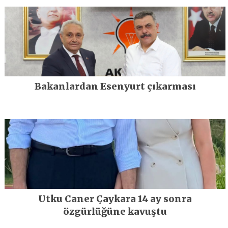
Bakanlardan Esenyurt çıkarması
Utku Caner Çaykara 14 ay sonra
özgürlüğüne kavuştu