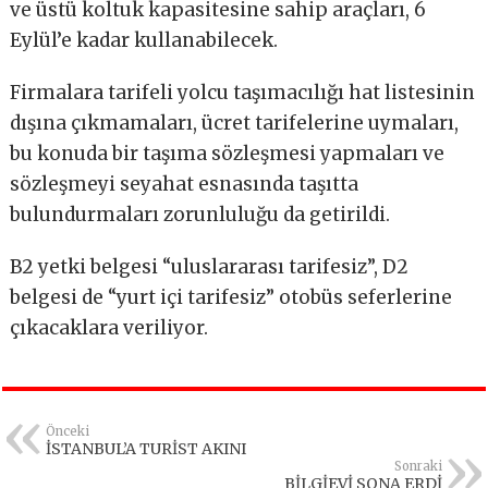
ve üstü koltuk kapasitesine sahip araçları, 6
Eylül’e kadar kullanabilecek.
Firmalara tarifeli yolcu taşımacılığı hat listesinin
dışına çıkmamaları, ücret tarifelerine uymaları,
bu konuda bir taşıma sözleşmesi yapmaları ve
sözleşmeyi seyahat esnasında taşıtta
bulundurmaları zorunluluğu da getirildi.
B2 yetki belgesi “uluslararası tarifesiz”, D2
belgesi de “yurt içi tarifesiz” otobüs seferlerine
çıkacaklara veriliyor.
Önceki
İSTANBUL’A TURİST AKINI
Sonraki
BİLGİEVİ SONA ERDİ