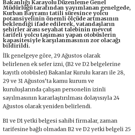
Bakanlığı Karayolu Düzenleme Genel
Müdürlüğü tarafından yayımlanan genelgede,
Kurban Bayramı tatili süresince yolcu
potansiyelinin önemli ölçüde artmasının
beklendiği ifade edilerek, vatandaşların
şehirler arası seyahat talebinin mevcut
tarifeli yolcu taşıması yapan otobüslerin
kapasitesiyle karşılanmasının zor olacağı
bildirildi.
İlk genelgeye göre, 29 Ağustos olarak
belirlenen ek sefer izni, (B2 ve D2 belgelerine
kayıtlı otobüsler) Bakanlar Kurulu kararı ile 28,
29 ve 31 Ağustos’ta kamu kurum ve
kuruluşlarında çalışan personelin izinli
sayılmasının kararlaştırılması dolayısıyla 24
Ağustos olarak yeniden belirlendi.
B1 ve D1 yetki belgesi sahibi firmalar, zaman
tarifesine bağlı olmadan B2 ve D2 yetki belgeli 25