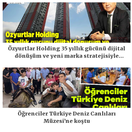
Özyurtlar Holding 35 yıllık gücünü dijital
dönüşüm ve yeni marka stratejisiyle
geleceğe taşıyor
Öğrenciler Türkiye Deniz Canlıları
Müzesi’ne koştu