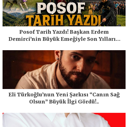
Posof Tarih Yazdı! Başkan Erdem
Demirci’nin Büyük Emeğiyle Son Yılların
En Büyük Festivali Gerçekleşti
Eli Türkoğlu’nun Yeni Şarkısı “Canın Sağ
Olsun” Büyük İlgi Gördü!..