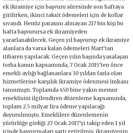
ek ikramiye için başvuru süresinde son haftaya
girilirken, ikinci taksit ödemeleri için de kollar
sıvandı. Henüz parasını almayan 217 bin kişi bu
hafta başvurursa ek ikramiyeden
yararlanabilecek. Geçen yıl başvurup ek ikramiye
alanlara da varsa kalan ödemeleri Mart’tan
itibaren yapılacak. Geçen yılın başında yasalaşan
torba kanun kapsamında, 7 Ocak 2015’ten önce
emekli aylığı bağlananlara 30 yıldan fazla olan
hizmetlerine karşılık ikramiye ödenmesi imkanı
tanınmıştı. Toplamda 450 bine yakın memur
emeklisini ilgilendiren düzenleme kapsamında,
toplam 2.5 milyar lira ödeme yapılacağı
duyurulmuştu. Emeklilere düzenlemenin
yürürlüğe girdiği 27 Ocak 2017’yi takip eden 1 yıl
içinde başvurmaları şartı getirilmiş; ikramiyenin