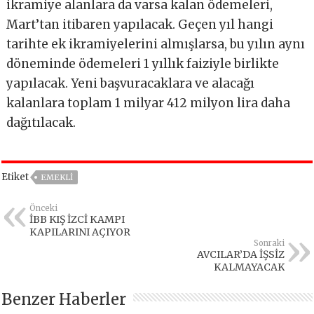
ikramiye alanlara da varsa kalan ödemeleri,
Mart’tan itibaren yapılacak. Geçen yıl hangi
tarihte ek ikramiyelerini almışlarsa, bu yılın aynı
döneminde ödemeleri 1 yıllık faiziyle birlikte
yapılacak. Yeni başvuracaklara ve alacağı
kalanlara toplam 1 milyar 412 milyon lira daha
dağıtılacak.
Etiket
EMEKLİ
Önceki
İBB KIŞ İZCİ KAMPI
KAPILARINI AÇIYOR
Sonraki
AVCILAR’DA İŞSİZ
KALMAYACAK
Benzer Haberler