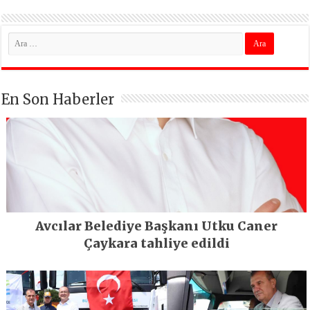
En Son Haberler
Avcılar Belediye Başkanı Utku Caner
Çaykara tahliye edildi