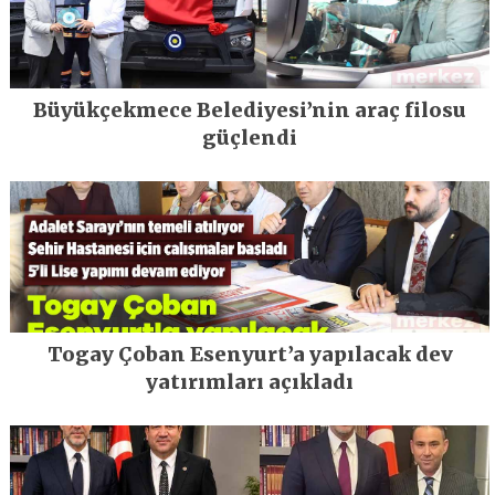
Büyükçekmece Belediyesi’nin araç filosu
güçlendi
Togay Çoban Esenyurt’a yapılacak dev
yatırımları açıkladı