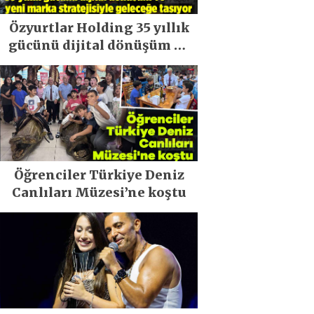
Özyurtlar Holding 35 yıllık
gücünü dijital dönüşüm ve
yeni marka stratejisiyle
geleceğe taşıyor
Öğrenciler Türkiye Deniz
Canlıları Müzesi’ne koştu