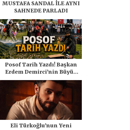
MUSTAFA SANDAL İLE AYNI
SAHNEDE PARLADI
Posof Tarih Yazdı! Başkan
Erdem Demirci’nin Büyük
Emeğiyle Son Yılların En
Büyük Festivali Gerçekleşti
Eli Türkoğlu’nun Yeni