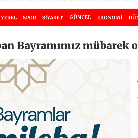
GÜNCEL
YEREL
SPOR
SİYASET
EKONOMİ
DÜ
rban Bayramımız mübarek o