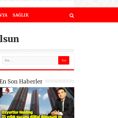
NYA
SAĞLIK
lsun
En Son Haberler