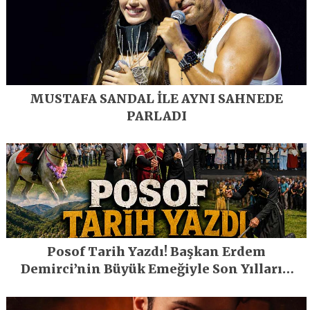
MUSTAFA SANDAL İLE AYNI SAHNEDE
PARLADI
Posof Tarih Yazdı! Başkan Erdem
Demirci’nin Büyük Emeğiyle Son Yılların
En Büyük Festivali Gerçekleşti