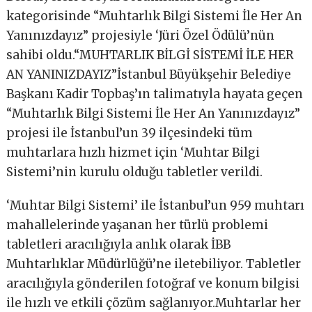
kategorisinde “Muhtarlık Bilgi Sistemi İle Her An
Yanınızdayız” projesiyle ‘Jüri Özel Ödülü’nün
sahibi oldu.“MUHTARLIK BİLGİ SİSTEMİ İLE HER
AN YANINIZDAYIZ”İstanbul Büyükşehir Belediye
Başkanı Kadir Topbaş’ın talimatıyla hayata geçen
“Muhtarlık Bilgi Sistemi İle Her An Yanınızdayız”
projesi ile İstanbul’un 39 ilçesindeki tüm
muhtarlara hızlı hizmet için ‘Muhtar Bilgi
Sistemi’nin kurulu olduğu tabletler verildi.
‘Muhtar Bilgi Sistemi’ ile İstanbul’un 959 muhtarı
mahallelerinde yaşanan her türlü problemi
tabletleri aracılığıyla anlık olarak İBB
Muhtarlıklar Müdürlüğü’ne iletebiliyor. Tabletler
aracılığıyla gönderilen fotoğraf ve konum bilgisi
ile hızlı ve etkili çözüm sağlanıyor.Muhtarlar her