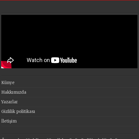
Künye
Hakkımızda
Yazarlar
Gizlilik politikası
İletişim