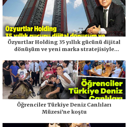
Özyurtlar Holding 35 yıllık gücünü dijital
dönüşüm ve yeni marka stratejisiyle
geleceğe taşıyor
Öğrenciler Türkiye Deniz Canlıları
Müzesi’ne koştu