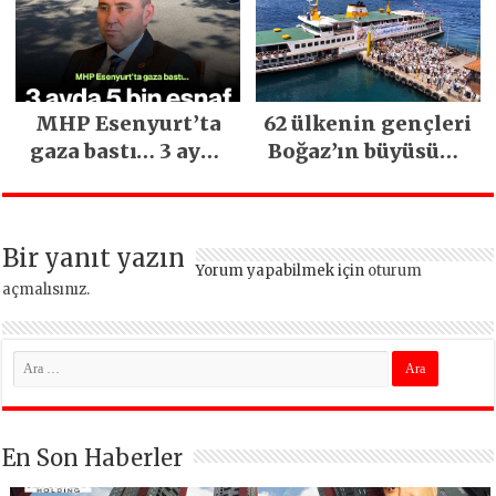
kritik uyarı
MHP Esenyurt’ta
62 ülkenin gençleri
gaza bastı… 3 ayda
Boğaz’ın büyüsüne
5 bin esnaf ziyaret
kapıldı
edildi
Bir yanıt yazın
Yorum yapabilmek için
oturum
açmalısınız
.
En Son Haberler