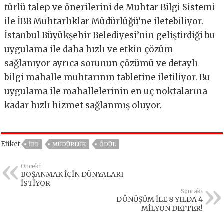
türlü talep ve önerilerini de Muhtar Bilgi Sistemi
ile İBB Muhtarlıklar Müdürlüğü’ne iletebiliyor.
İstanbul Büyükşehir Belediyesi’nin geliştirdiği bu
uygulama ile daha hızlı ve etkin çözüm
sağlanıyor ayrıca sorunun çözümü ve detaylı
bilgi mahalle muhtarının tabletine iletiliyor. Bu
uygulama ile mahallelerinin en uç noktalarına
kadar hızlı hizmet sağlanmış oluyor.
Etiket
IBB
MÜDÜRLÜK
ÖDÜL
Önceki
BOŞANMAK İÇİN DÜNYALARI
İSTİYOR
Sonraki
DÖNÜŞÜM İLE 8 YILDA 4
MİLYON DEFTER!