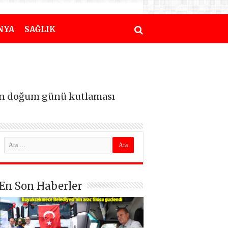
NYA
SAĞLIK
için doğum günü kutlaması
En Son Haberler