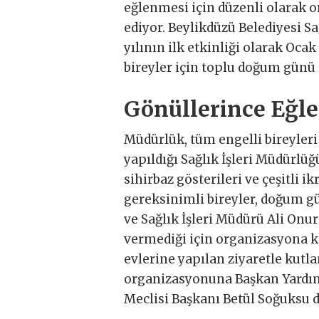
eğlenmesi için düzenli olarak o
ediyor. Beylikdüzü Belediyesi Sa
yılının ilk etkinliği olarak Oca
bireyler için toplu doğum günü 
Gönüllerince Eğle
Müdürlük, tüm engelli bireyleri 
yapıldığı Sağlık İşleri Müdürlüğü
sihirbaz gösterileri ve çeşitli i
gereksinimli bireyler, doğum g
ve Sağlık İşleri Müdürü Ali Onur 
vermediği için organizasyona 
evlerine yapılan ziyaretle kutl
organizasyonuna Başkan Yardım
Meclisi Başkanı Betül Soğuksu d