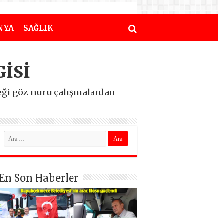
NYA
SAĞLIK
GİSİ
eği göz nuru çalışmalardan
En Son Haberler