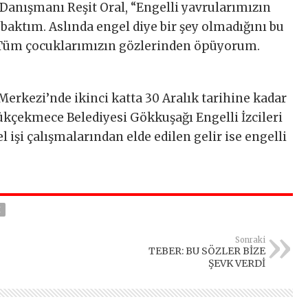
Danışmanı Reşit Oral, “Engelli yavrularımızın
 baktım. Aslında engel diye bir şey olmadığını bu
 Tüm çocuklarımızın gözlerinden öpüyorum.
erkezi’nde ikinci katta 30 Aralık tarihine kadar
çekmece Belediyesi Gökkuşağı Engelli İzcileri
el işi çalışmalarından elde edilen gelir ise engelli
I
Sonraki
TEBER: BU SÖZLER BİZE
ŞEVK VERDİ