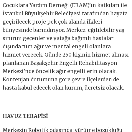
Çocuklara Yardım Derneği (ERAM)’ın katkıları ile
İstanbul Büyükşehir Belediyesi tarafından hayata
geçirilecek proje pek çok alanda ilkleri
bünyesinde barındırıyor. Merkez, eğitilebilir yaş
sınırını geçenler ve yatağa bağımlı hastalar
dışında tüm ağır ve mental engeli olanlara
hizmet verecek. Günde 250 kişinin hizmet alması
planlanan Başakşehir Engelli Rehabilitasyon
Merkezi’nde öncelik ağır engellilerin olacak.
Kontenjan durumuna göre çevre ilçelerden de
hasta kabul edecek olan kurum, ücretsiz olacak.
HAVUZ TERAPİSİ
Merkezin Robotik odasında; yürüme bozukluğu