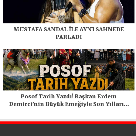
MUSTAFA SANDAL İLE AYNI SAHNEDE
PARLADI
Posof Tarih Yazdı! Başkan Erdem
Demirci’nin Büyük Emeğiyle Son Yılların
En Büyük Festivali Gerçekleşti