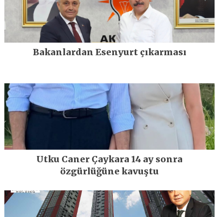
Bakanlardan Esenyurt çıkarması
Utku Caner Çaykara 14 ay sonra
özgürlüğüne kavuştu