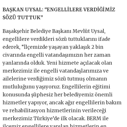
BAŞKAN UYSAL: “ENGELLİLERE VERDİĞİMİZ
SÖZÜ TUTTUK”
Başakşehir Belediye Başkanı Mevlüt Uysal,
engellilere verdikleri sözü tuttuklarını ifade
ederek, “İlçemizde yaşayan yaklaşık 2 bin
civarında engelli vatandaşımızın her zaman
yanlarında olduk. Yeni hizmete açılacak olan
merkezimiz ile engelli vatandaşlarımıza ve
ailelerine verdiğimiz sözü tutmuş olmanın
mutluluğunu yaşıyoruz. Engellilerin eğitimi
konusunda şüphesiz her belediyemiz önemli
hizmetler yapıyor, ancak ağır engellilerin bakım
ve rehabilitasyon hizmetlerinin verileceği
merkezimiz Türkiye’de ilk olacak. BERM ile
ilçemiz engellilere yapılan hizmetlerin en