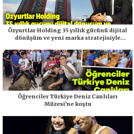
Özyurtlar Holding 35 yıllık gücünü dijital
dönüşüm ve yeni marka stratejisiyle
geleceğe taşıyor
Öğrenciler Türkiye Deniz Canlıları
Müzesi’ne koştu