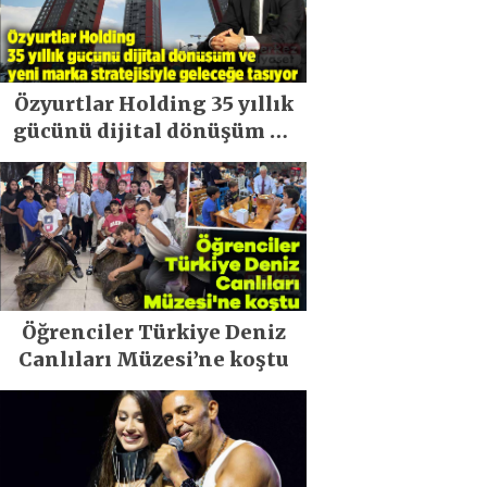
Özyurtlar Holding 35 yıllık
gücünü dijital dönüşüm ve
yeni marka stratejisiyle
geleceğe taşıyor
Öğrenciler Türkiye Deniz
Canlıları Müzesi’ne koştu