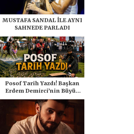
MUSTAFA SANDAL İLE AYNI
SAHNEDE PARLADI
Posof Tarih Yazdı! Başkan
Erdem Demirci’nin Büyük
Emeğiyle Son Yılların En
Büyük Festivali Gerçekleşti