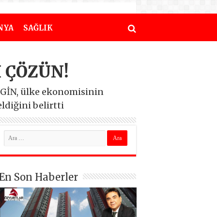
NYA
SAĞLIK
 ÇÖZÜN!
GİN, ülke ekonomisinin
iğini belirtti
En Son Haberler