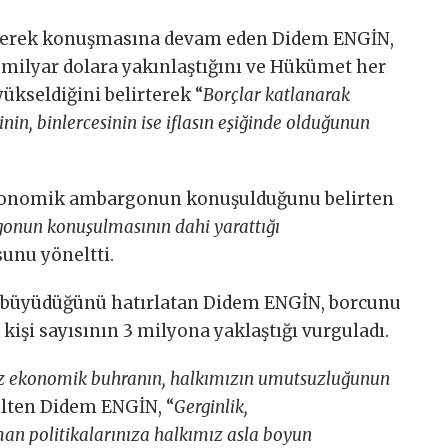
yerek konuşmasına devam eden Didem ENGİN,
 milyar dolara yakınlaştığını ve Hükümet her
ükseldiğini belirterek “
Borçlar katlanarak
ğinin, binlercesinin ise iflasın eşiğinde olduğunun
 ekonomik ambargonun konuşulduğunu belirten
nun konuşulmasının dahi yarattığı
sunu yöneltti.
 büyüdüğünü hatırlatan Didem ENGİN, borcunu
kişi sayısının 3 milyona yaklaştığı vurguladı.
 ekonomik buhranın, halkımızın umutsuzluğunun
lten Didem ENGİN, “
Gerginlik,
n politikalarınıza halkımız asla boyun